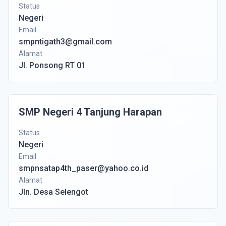
Status
Negeri
Email
smpntigath3@gmail.com
Alamat
Jl. Ponsong RT 01
SMP Negeri 4 Tanjung Harapan
Status
Negeri
Email
smpnsatap4th_paser@yahoo.co.id
Alamat
Jln. Desa Selengot