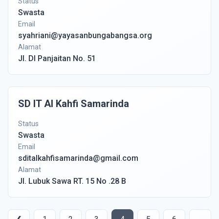
Status
Swasta
Email
syahriani@yayasanbungabangsa.org
Alamat
Jl. DI Panjaitan No. 51
SD IT Al Kahfi Samarinda
Status
Swasta
Email
sditalkahfisamarinda@gmail.com
Alamat
Jl. Lubuk Sawa RT. 15 No .28 B