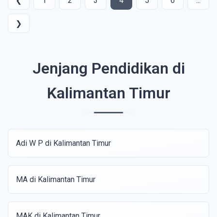
❮
1
2
3
4
5
6
...
❯
Jenjang Pendidikan di
Kalimantan Timur
Adi W P di Kalimantan Timur
MA di Kalimantan Timur
MAK di Kalimantan Timur