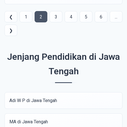
❮
1
2
3
4
5
6
...
❯
Jenjang Pendidikan di Jawa
Tengah
Adi W P di Jawa Tengah
MA di Jawa Tengah