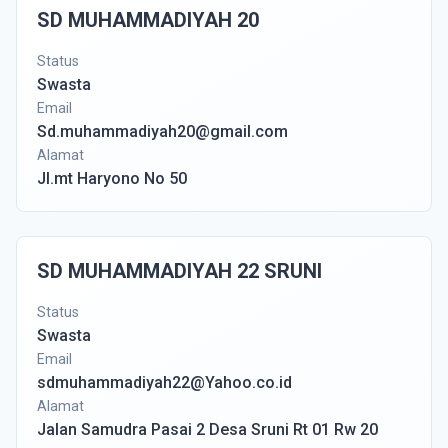
SD MUHAMMADIYAH 20
Status
Swasta
Email
Sd.muhammadiyah20@gmail.com
Alamat
Jl.mt Haryono No 50
SD MUHAMMADIYAH 22 SRUNI
Status
Swasta
Email
sdmuhammadiyah22@Yahoo.co.id
Alamat
Jalan Samudra Pasai 2 Desa Sruni Rt 01 Rw 20