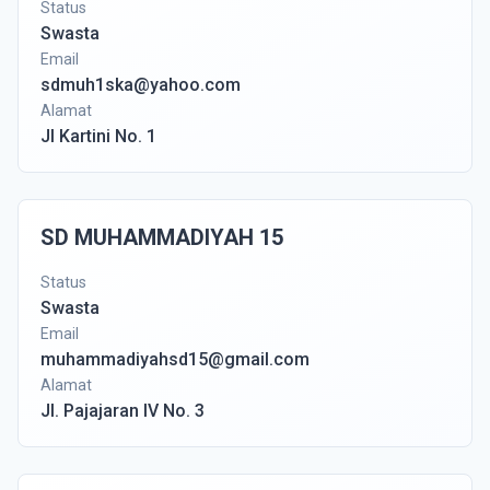
Status
Swasta
Email
sdmuh1ska@yahoo.com
Alamat
Jl Kartini No. 1
SD MUHAMMADIYAH 15
Status
Swasta
Email
muhammadiyahsd15@gmail.com
Alamat
Jl. Pajajaran IV No. 3