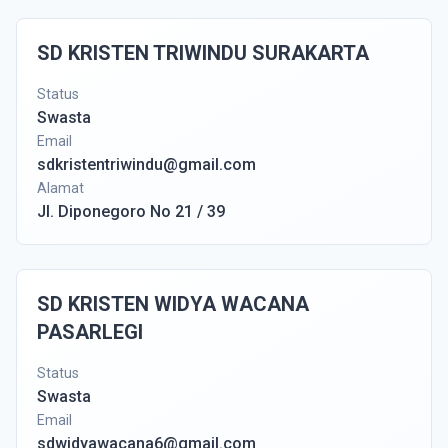
SD KRISTEN TRIWINDU SURAKARTA
Status
Swasta
Email
sdkristentriwindu@gmail.com
Alamat
Jl. Diponegoro No 21 / 39
SD KRISTEN WIDYA WACANA
PASARLEGI
Status
Swasta
Email
sdwidyawacana6@gmail.com