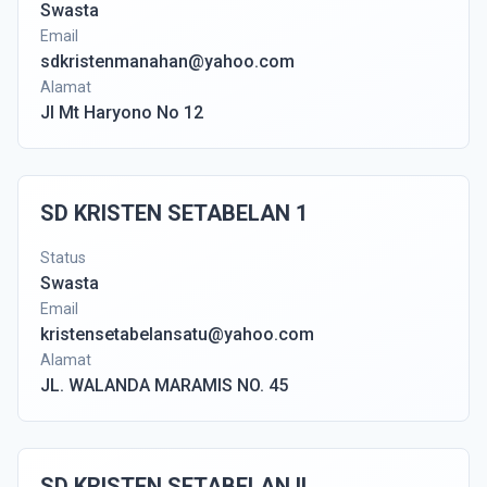
Swasta
Email
sdkristenmanahan@yahoo.com
Alamat
Jl Mt Haryono No 12
SD KRISTEN SETABELAN 1
Status
Swasta
Email
kristensetabelansatu@yahoo.com
Alamat
JL. WALANDA MARAMIS NO. 45
SD KRISTEN SETABELAN II