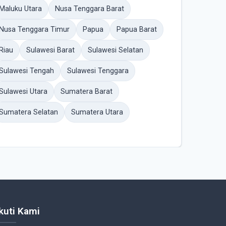
Maluku Utara
Nusa Tenggara Barat
Nusa Tenggara Timur
Papua
Papua Barat
Riau
Sulawesi Barat
Sulawesi Selatan
Sulawesi Tengah
Sulawesi Tenggara
Sulawesi Utara
Sumatera Barat
Sumatera Selatan
Sumatera Utara
Ikuti Kami