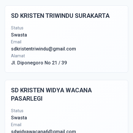
SD KRISTEN TRIWINDU SURAKARTA
Status
Swasta
Email
sdkristentriwindu@gmail.com
Alamat
Jl. Diponegoro No 21 / 39
SD KRISTEN WIDYA WACANA
PASARLEGI
Status
Swasta
Email
sdwidyawacana6@gmail.com