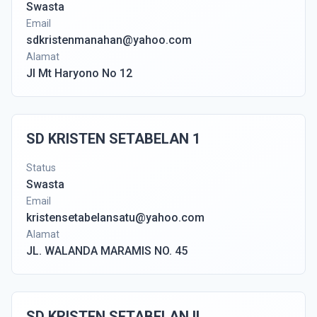
Swasta
Email
sdkristenmanahan@yahoo.com
Alamat
Jl Mt Haryono No 12
SD KRISTEN SETABELAN 1
Status
Swasta
Email
kristensetabelansatu@yahoo.com
Alamat
JL. WALANDA MARAMIS NO. 45
SD KRISTEN SETABELAN II