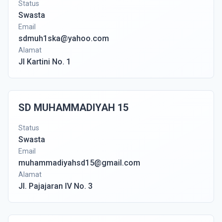
Status
Swasta
Email
sdmuh1ska@yahoo.com
Alamat
Jl Kartini No. 1
SD MUHAMMADIYAH 15
Status
Swasta
Email
muhammadiyahsd15@gmail.com
Alamat
Jl. Pajajaran IV No. 3