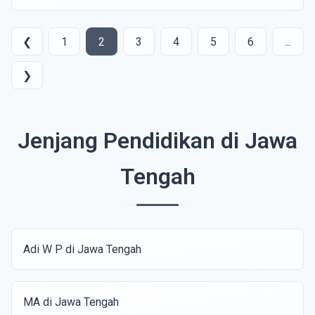
❮
1
2
3
4
5
6
...
❯
Jenjang Pendidikan di Jawa
Tengah
Adi W P di Jawa Tengah
MA di Jawa Tengah