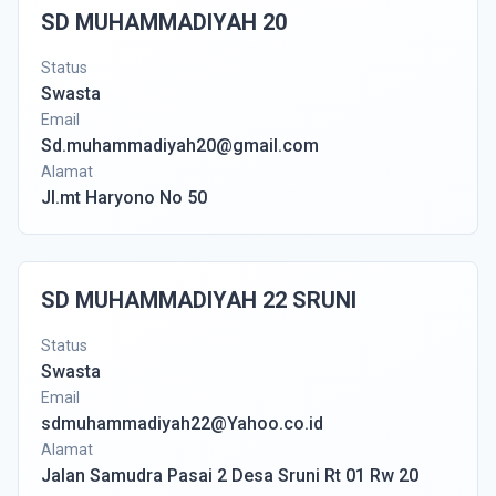
SD MUHAMMADIYAH 20
Status
Swasta
Email
Sd.muhammadiyah20@gmail.com
Alamat
Jl.mt Haryono No 50
SD MUHAMMADIYAH 22 SRUNI
Status
Swasta
Email
sdmuhammadiyah22@Yahoo.co.id
Alamat
Jalan Samudra Pasai 2 Desa Sruni Rt 01 Rw 20