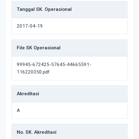
Tanggal SK. Operasional
2017-04-19
File SK Operasional
99945-672425-57645-44665591-
116220350.pdf
Akreditasi
A
No. SK. Akreditasi