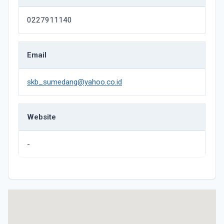
0227911140
Email
skb_sumedang@yahoo.co.id
Website
-