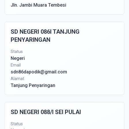
Jln. Jambi Muara Tembesi
SD NEGERI 086I TANJUNG
PENYARINGAN
Status
Negeri
Email
sdn86dapodik@gmail.com
Alamat
Tanjung Penyaringan
SD NEGERI 088/I SEI PULAI
Status