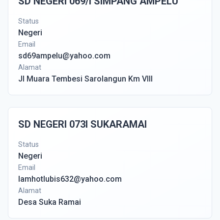
SD NEGERI 069/I SIMPANG AMPELU
Status
Negeri
Email
sd69ampelu@yahoo.com
Alamat
Jl Muara Tembesi Sarolangun Km VIII
SD NEGERI 073I SUKARAMAI
Status
Negeri
Email
lamhotlubis632@yahoo.com
Alamat
Desa Suka Ramai