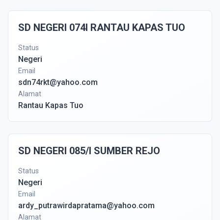
SD NEGERI 074I RANTAU KAPAS TUO
Status
Negeri
Email
sdn74rkt@yahoo.com
Alamat
Rantau Kapas Tuo
SD NEGERI 085/I SUMBER REJO
Status
Negeri
Email
ardy_putrawirdapratama@yahoo.com
Alamat