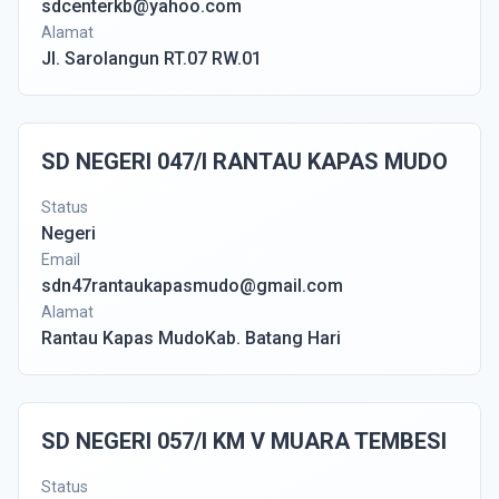
sdcenterkb@yahoo.com
Alamat
Jl. Sarolangun RT.07 RW.01
SD NEGERI 047/I RANTAU KAPAS MUDO
Status
Negeri
Email
sdn47rantaukapasmudo@gmail.com
Alamat
Rantau Kapas MudoKab. Batang Hari
SD NEGERI 057/I KM V MUARA TEMBESI
Status