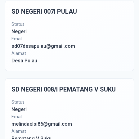
SD NEGERI 007I PULAU
Status
Negeri
Email
sd07desapulau@gmail.com
Alamat
Desa Pulau
SD NEGERI 008/I PEMATANG V SUKU
Status
Negeri
Email
melindaelsi86@gmail.com
Alamat
Pematang V Suku