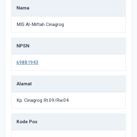
Nama
MIS Al-Miftah Cinagrog
NPSN
69881943
Alamat
Kp. Cinagrog Rt.09/Rw.04
Kode Pos