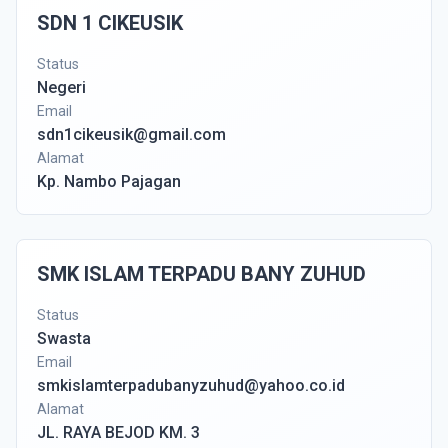
SDN 1 CIKEUSIK
Status
Negeri
Email
sdn1cikeusik@gmail.com
Alamat
Kp. Nambo Pajagan
SMK ISLAM TERPADU BANY ZUHUD
Status
Swasta
Email
smkislamterpadubanyzuhud@yahoo.co.id
Alamat
JL. RAYA BEJOD KM. 3