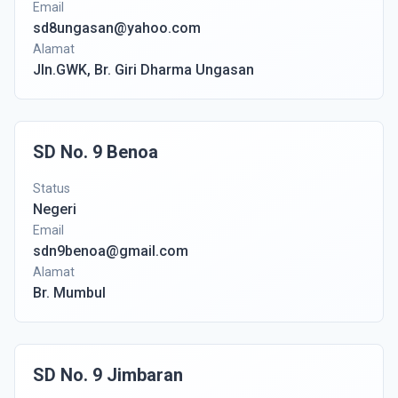
Email
sd8ungasan@yahoo.com
Alamat
Jln.GWK, Br. Giri Dharma Ungasan
SD No. 9 Benoa
Status
Negeri
Email
sdn9benoa@gmail.com
Alamat
Br. Mumbul
SD No. 9 Jimbaran