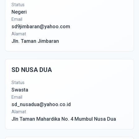
Status
Negeri
Email
sd9jimbaran@yahoo.com
Alamat
Jln. Taman Jimbaran
SD NUSA DUA
Status
Swasta
Email
sd_nusadua@yahoo.co.id
Alamat
Jln Taman Mahardika No. 4 Mumbul Nusa Dua