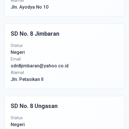
Alamat
Jln. Ayodya No 10
SD No. 8 Jimbaran
Status
Negeri
Email
sdn8jimbaran@yahoo.co.id
Alamat
Jln. Petasikan II
SD No. 8 Ungasan
Status
Negeri