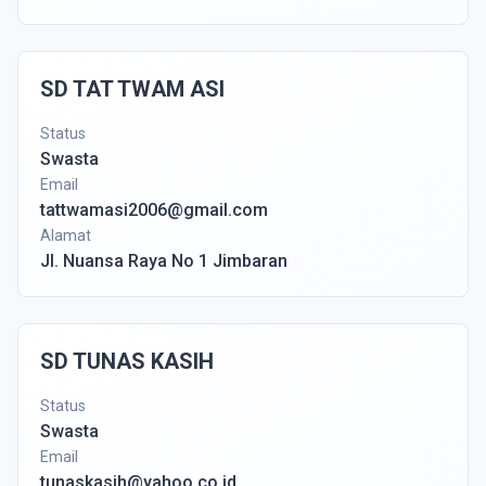
SD TAT TWAM ASI
Status
Swasta
Email
tattwamasi2006@gmail.com
Alamat
Jl. Nuansa Raya No 1 Jimbaran
SD TUNAS KASIH
Status
Swasta
Email
tunaskasih@yahoo.co.id