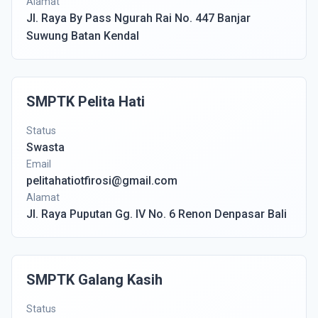
Alamat
Jl. Raya By Pass Ngurah Rai No. 447 Banjar
Suwung Batan Kendal
SMPTK Pelita Hati
Status
Swasta
Email
pelitahatiotfirosi@gmail.com
Alamat
Jl. Raya Puputan Gg. IV No. 6 Renon Denpasar Bali
SMPTK Galang Kasih
Status