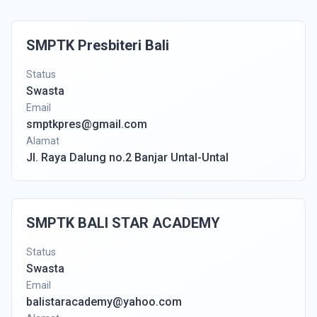
SMPTK Presbiteri Bali
Status
Swasta
Email
smptkpres@gmail.com
Alamat
Jl. Raya Dalung no.2 Banjar Untal-Untal
SMPTK BALI STAR ACADEMY
Status
Swasta
Email
balistaracademy@yahoo.com