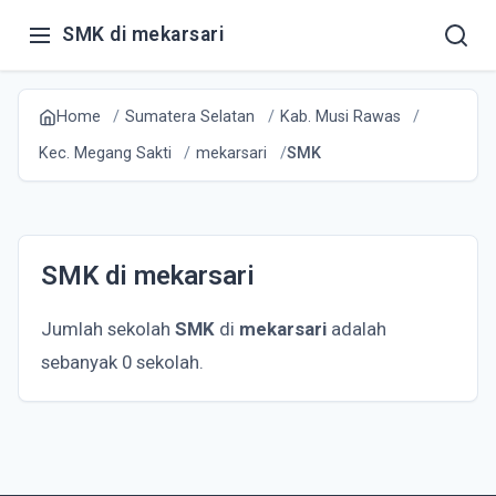
SMK di mekarsari
Home
Sumatera Selatan
Kab. Musi Rawas
Kec. Megang Sakti
mekarsari
SMK
SMK di mekarsari
Jumlah sekolah
SMK
di
mekarsari
adalah
sebanyak 0 sekolah.