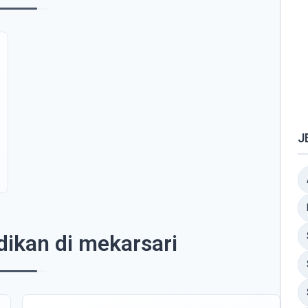
J
dikan di mekarsari