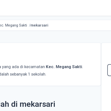
ec. Megang Sakti
mekarsari
sa yang ada di kecamatan
Kec. Megang Sakti
.
dalah sebanyak 1 sekolah.
lah di mekarsari