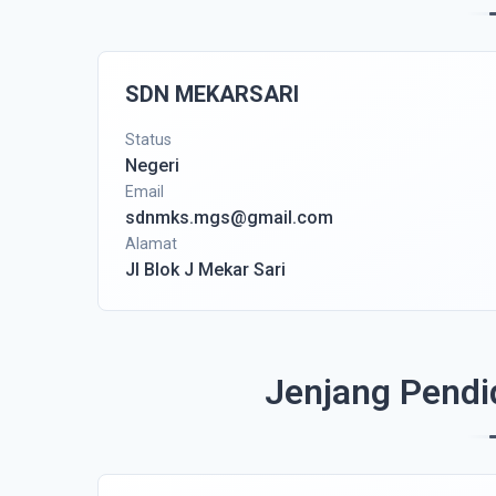
SDN MEKARSARI
Status
Negeri
Email
sdnmks.mgs@gmail.com
Alamat
Jl Blok J Mekar Sari
Jenjang Pendi