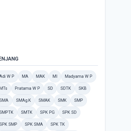
ENJANG
Adi W P
MA
MAK
MI
Madyama W P
MTs
Pratama W P
SD
SDTK
SKB
SMA
SMAg.K
SMAK
SMK
SMP
SMPTK
SMTK
SPK PG
SPK SD
SPK SMP
SPK SMA
SPK TK