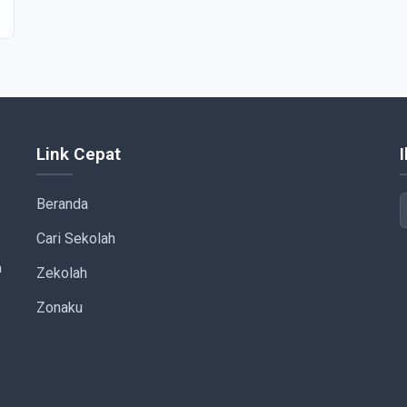
Link Cepat
Beranda
Cari Sekolah
a
Zekolah
Zonaku