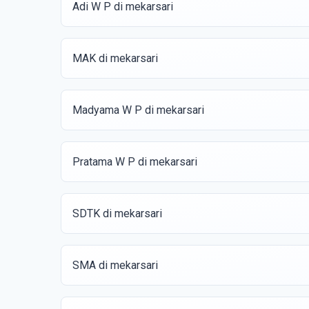
Adi W P di mekarsari
MAK di mekarsari
Madyama W P di mekarsari
Pratama W P di mekarsari
SDTK di mekarsari
SMA di mekarsari