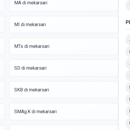
MA di mekarsari
P
MI di mekarsari
MTs di mekarsari
SD di mekarsari
SKB di mekarsari
SMAg.K di mekarsari