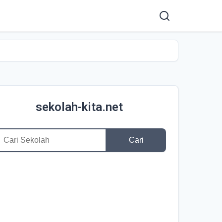
sekolah-kita.net
Cari