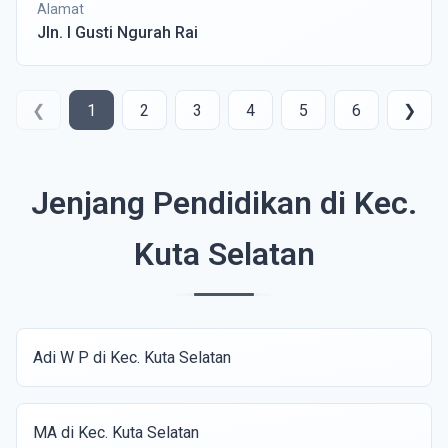
Alamat
Jln. I Gusti Ngurah Rai
❮
1
2
3
4
5
6
❯
Jenjang Pendidikan di Kec.
Kuta Selatan
Adi W P di Kec. Kuta Selatan
MA di Kec. Kuta Selatan