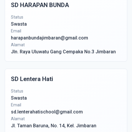
SD HARAPAN BUNDA
Status
Swasta
Email
harapanbundajimbaran@gmail.com
Alamat
Jln. Raya Uluwatu Gang Cempaka No.3 Jimbaran
SD Lentera Hati
Status
Swasta
Email
sd.lenterahatischool@gmail.com
Alamat
Jl. Taman Baruna, No. 14, Kel. Jimbaran