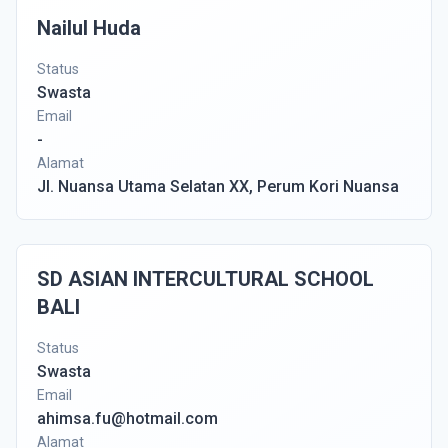
Nailul Huda
Status
Swasta
Email
-
Alamat
Jl. Nuansa Utama Selatan XX, Perum Kori Nuansa
SD ASIAN INTERCULTURAL SCHOOL
BALI
Status
Swasta
Email
ahimsa.fu@hotmail.com
Alamat