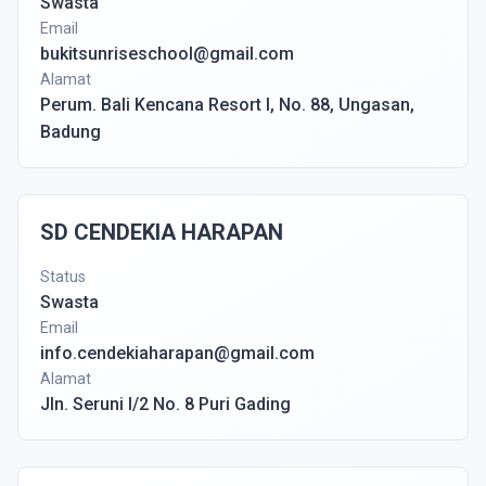
Swasta
Email
bukitsunriseschool@gmail.com
Alamat
Perum. Bali Kencana Resort I, No. 88, Ungasan,
Badung
SD CENDEKIA HARAPAN
Status
Swasta
Email
info.cendekiaharapan@gmail.com
Alamat
Jln. Seruni I/2 No. 8 Puri Gading