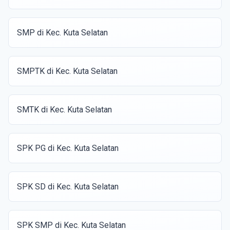
SMP di Kec. Kuta Selatan
SMPTK di Kec. Kuta Selatan
SMTK di Kec. Kuta Selatan
SPK PG di Kec. Kuta Selatan
SPK SD di Kec. Kuta Selatan
SPK SMP di Kec. Kuta Selatan