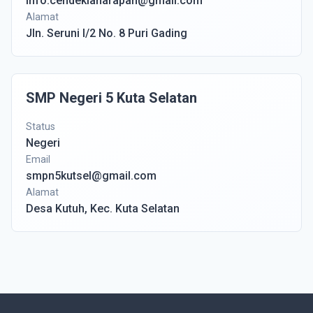
info.cendekiaharapan@gmail.com
Alamat
Jln. Seruni I/2 No. 8 Puri Gading
SMP Negeri 5 Kuta Selatan
Status
Negeri
Email
smpn5kutsel@gmail.com
Alamat
Desa Kutuh, Kec. Kuta Selatan