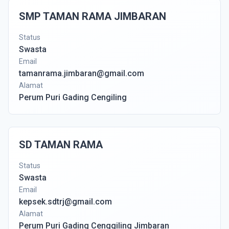
SMP TAMAN RAMA JIMBARAN
Status
Swasta
Email
tamanrama.jimbaran@gmail.com
Alamat
Perum Puri Gading Cengiling
SD TAMAN RAMA
Status
Swasta
Email
kepsek.sdtrj@gmail.com
Alamat
Perum Puri Gading Cenggiling Jimbaran