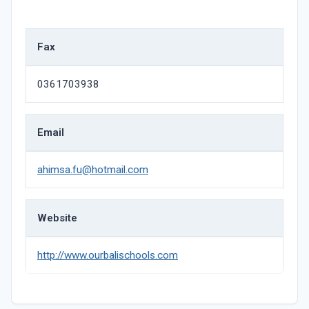
Fax
0361703938
Email
ahimsa.fu@hotmail.com
Website
http://www.ourbalischools.com