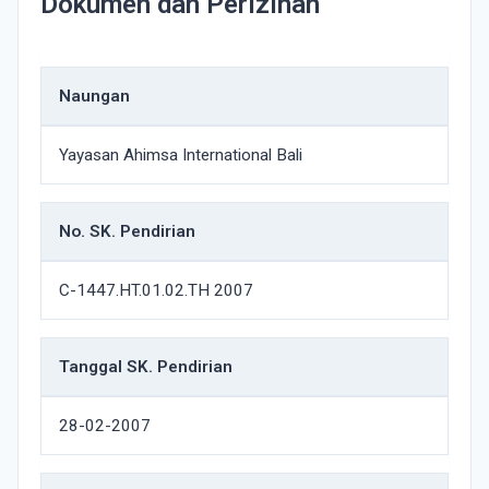
Dokumen dan Perizinan
Naungan
Yayasan Ahimsa International Bali
No. SK. Pendirian
C-1447.HT.01.02.TH 2007
Tanggal SK. Pendirian
28-02-2007