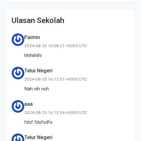
Ulasan Sekolah
Paimin
2024-08-25 16:08:21 +0000 UTC
hhihiihihi
Telur Negeri
2024-08-25 16:12:51 +0000 UTC
Nah nih nuh
aaa
2024-08-25 16:13:34 +0000 UTC
fdsf fdsfsdfs
Telur Negeri