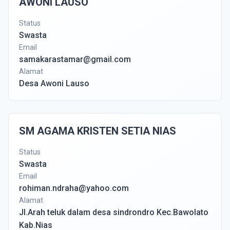
AWONI LAUSO
Status
Swasta
Email
samakarastamar@gmail.com
Alamat
Desa Awoni Lauso
SM AGAMA KRISTEN SETIA NIAS
Status
Swasta
Email
rohiman.ndraha@yahoo.com
Alamat
Jl.Arah teluk dalam desa sindrondro Kec.Bawolato
Kab.Nias