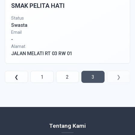
SMAK PELITA HATI
Status
Swasta
Email
-
Alamat
JALAN MELATI RT 03 RW 01
❮
1
2
3
❯
Tentang Kami