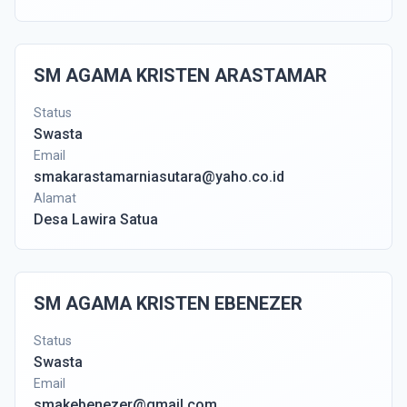
SM AGAMA KRISTEN ARASTAMAR
Status
Swasta
Email
smakarastamarniasutara@yaho.co.id
Alamat
Desa Lawira Satua
SM AGAMA KRISTEN EBENEZER
Status
Swasta
Email
smakebenezer@gmail.com