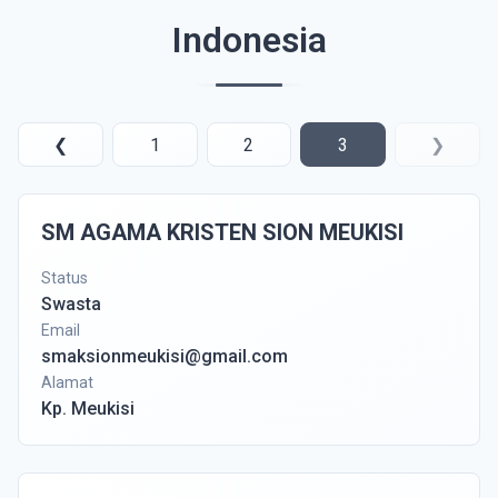
Indonesia
❮
1
2
3
❯
SM AGAMA KRISTEN SION MEUKISI
Status
Swasta
Email
smaksionmeukisi@gmail.com
Alamat
Kp. Meukisi