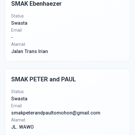
SMAK Ebenhaezer
Status
Swasta
Email
-
Alamat
Jalan Trans Irian
SMAK PETER and PAUL
Status
Swasta
Email
smakpeterandpaultomohon@gmail.com
Alamat
JL. WAWO