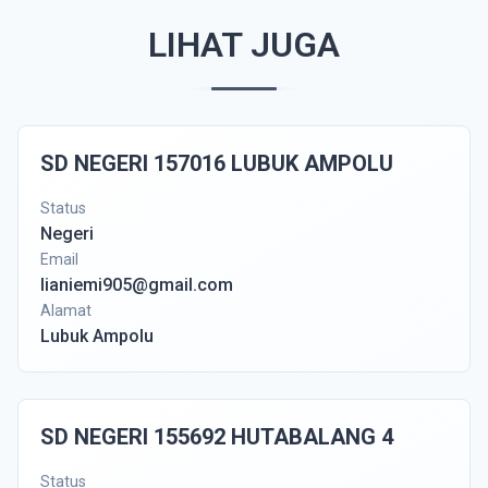
LIHAT JUGA
SD NEGERI 157016 LUBUK AMPOLU
Status
Negeri
Email
lianiemi905@gmail.com
Alamat
Lubuk Ampolu
SD NEGERI 155692 HUTABALANG 4
Status