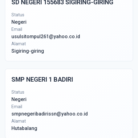
SD NEGERI 155683 SIGIRING-GIRING
Status
Negeri
Email
usulsitompul261@yahoo.co.id
Alamat
Sigiring-giring
SMP NEGERI 1 BADIRI
Status
Negeri
Email
smpnegeribadirissn@yahoo.co.id
Alamat
Hutabalang