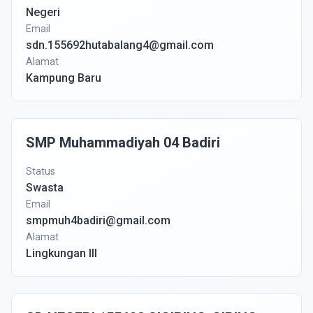
Negeri
Email
sdn.155692hutabalang4@gmail.com
Alamat
Kampung Baru
SMP Muhammadiyah 04 Badiri
Status
Swasta
Email
smpmuh4badiri@gmail.com
Alamat
Lingkungan III