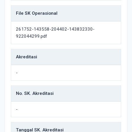
File SK Operasional
261752-143558-204402-143832330-
922044299.pdf
Akreditasi
-
No. SK. Akreditasi
-
Tanggal SK. Akreditasi