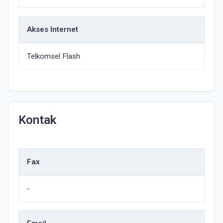
Akses Internet
Telkomsel Flash
Kontak
Fax
-