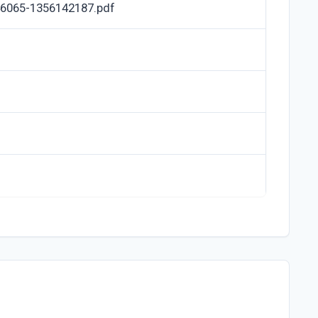
6065-1356142187.pdf