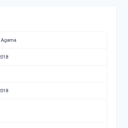
n Agama
2018
2018