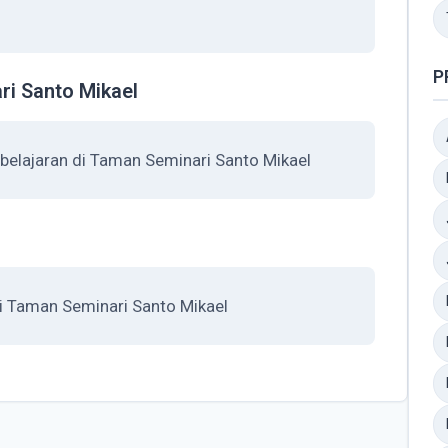
P
i Santo Mikael
elajaran di Taman Seminari Santo Mikael
i Taman Seminari Santo Mikael