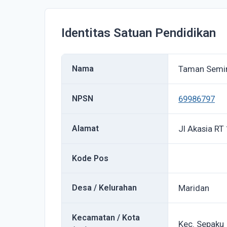
Identitas Satuan Pendidikan
Nama
Taman Semin
NPSN
69986797
Alamat
Jl Akasia RT
Kode Pos
Desa / Kelurahan
Maridan
Kecamatan / Kota
Kec. Sepaku