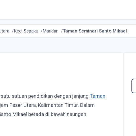
Utara
Kec. Sepaku
Maridan
Taman Seminari Santo Mikael
 satu satuan pendidikan dengan jenjang
Taman
ajam Paser Utara, Kalimantan Timur. Dalam
Santo Mikael berada di bawah naungan