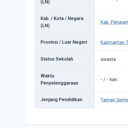
(LN)
Kab. / Kota / Negara
Kab. Penajam
(LN)
Provinsi / Luar Negeri
Kalimantan 
Status Sekolah
swasta
Waktu
- / - hari
Penyelenggaraan
Jenjang Pendidikan
Taman Semin