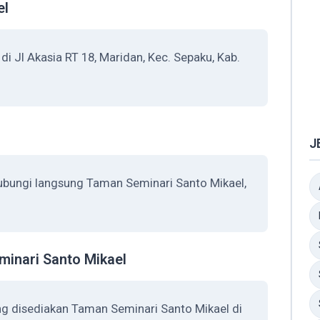
el
i Jl Akasia RT 18, Maridan, Kec. Sepaku, Kab.
J
ubungi langsung Taman Seminari Santo Mikael,
minari Santo Mikael
ng disediakan Taman Seminari Santo Mikael di