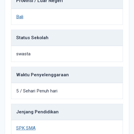
Provinsi / Luar Negeri
Bali
Status Sekolah
swasta
Waktu Penyelenggaraan
5 / Sehari Penuh hari
Jenjang Pendidikan
SPK SMA