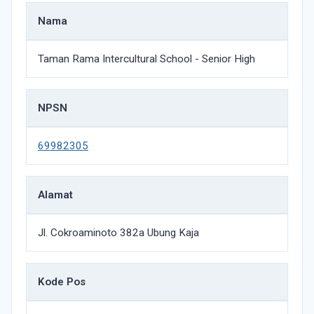
Nama
Taman Rama Intercultural School - Senior High
NPSN
69982305
Alamat
Jl. Cokroaminoto 382a Ubung Kaja
Kode Pos