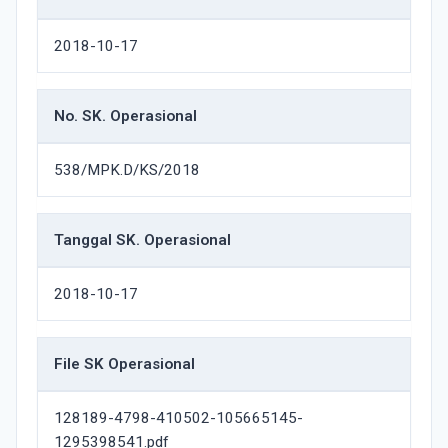
2018-10-17
No. SK. Operasional
538/MPK.D/KS/2018
Tanggal SK. Operasional
2018-10-17
File SK Operasional
128189-4798-410502-105665145-
1295398541.pdf