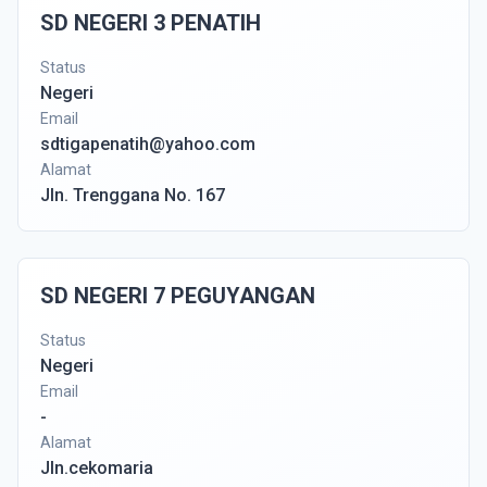
SD NEGERI 3 PENATIH
Status
Negeri
Email
sdtigapenatih@yahoo.com
Alamat
Jln. Trenggana No. 167
SD NEGERI 7 PEGUYANGAN
Status
Negeri
Email
-
Alamat
Jln.cekomaria