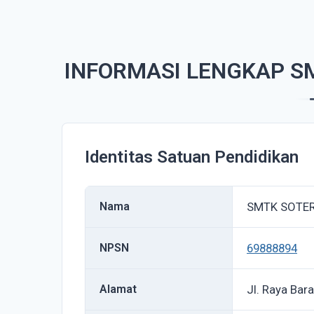
INFORMASI LENGKAP S
Identitas Satuan Pendidikan
Nama
SMTK SOTE
NPSN
69888894
Alamat
Jl. Raya Bar