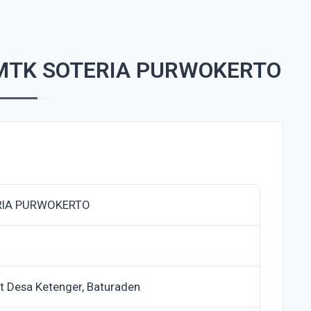
MTK SOTERIA PURWOKERTO
RIA PURWOKERTO
at Desa Ketenger, Baturaden