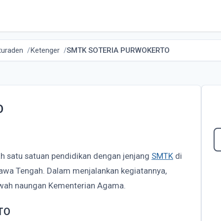
turaden
Ketenger
SMTK SOTERIA PURWOKERTO
O
h satu satuan pendidikan dengan jenjang
SMTK
di
Jawa Tengah. Dalam menjalankan kegiatannya,
ah naungan Kementerian Agama.
TO