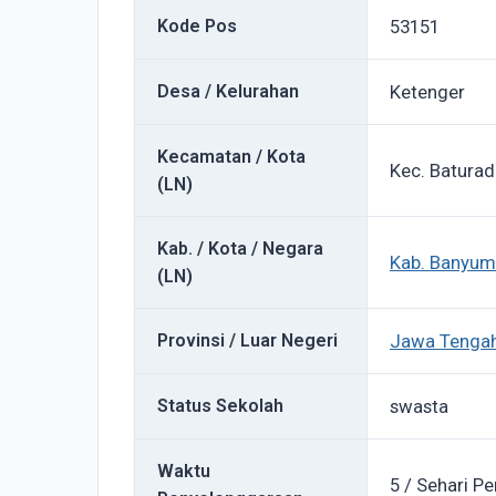
Kode Pos
53151
Desa / Kelurahan
Ketenger
Kecamatan / Kota
Kec. Batura
(LN)
Kab. / Kota / Negara
Kab. Banyum
(LN)
Provinsi / Luar Negeri
Jawa Tenga
Status Sekolah
swasta
Waktu
5 / Sehari Pe