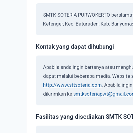
SMTK SOTERIA PURWOKERTO beralamat di 
Ketenger, Kec. Baturaden, Kab. Banyuma
Kontak yang dapat dihubungi
Apabila anda ingin bertanya atau men
dapat melalui beberapa media. Website s
http://www.sttsoteria.com
. Apabila ingi
dikirimkan ke
smtksoteriapwt@gmail.c
Fasilitas yang disediakan SMTK 