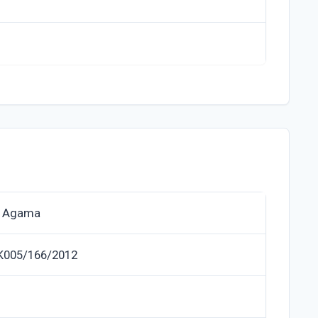
n Agama
HK005/166/2012