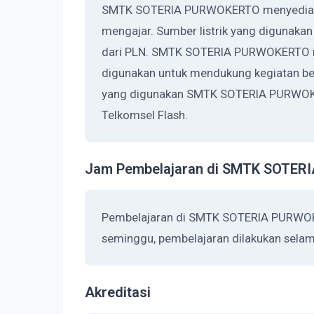
SMTK SOTERIA PURWOKERTO menyediakan 
mengajar. Sumber listrik yang diguna
dari PLN. SMTK SOTERIA PURWOKERTO me
digunakan untuk mendukung kegiatan bel
yang digunakan SMTK SOTERIA PURWOKE
Telkomsel Flash.
Jam Pembelajaran di SMTK SOTE
Pembelajaran di SMTK SOTERIA PURWOKE
seminggu, pembelajaran dilakukan selama
Akreditasi