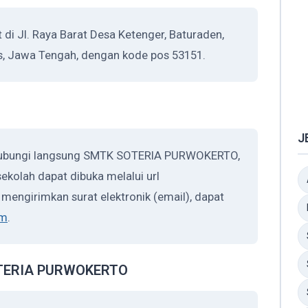
Jl. Raya Barat Desa Ketenger, Baturaden,
s, Jawa Tengah, dengan kode pos 53151.
J
ghubungi langsung SMTK SOTERIA PURWOKERTO,
ekolah dapat dibuka melalui url
n mengirimkan surat elektronik (email), dapat
om
.
SOTERIA PURWOKERTO