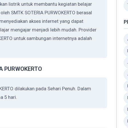
listrik untuk membantu kegiatan belajar
kan oleh SMTK SOTERIA PURWOKERTO berasal
nyediakan akses internet yang dapat
P
ajar mengajar menjadi lebih mudah. Provider
RTO untuk sambungan internetnya adalah
RIA PURWOKERTO
RTO dilakukan pada Sehari Penuh. Dalam
 5 hari.