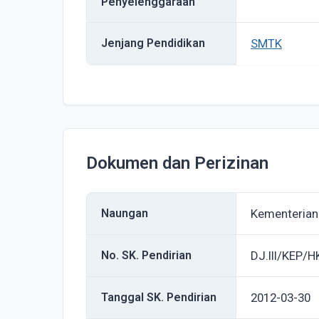
Penyelenggaraan
Jenjang Pendidikan
SMTK
Dokumen dan Perizinan
Naungan
Kementeria
No. SK. Pendirian
DJ.III/KEP/
Tanggal SK. Pendirian
2012-03-30