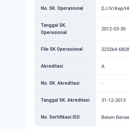
No. SK. Operasional
DJ.IV/Kep/H
Tanggal SK.
2012-03-30
Operasional
File SK Operasional
223264-6828
Akreditasi
A
No. SK. Akreditasi
-
Tanggal SK. Akreditasi
31-12-2013
No. Sertifikasi ISO
Belum Berser