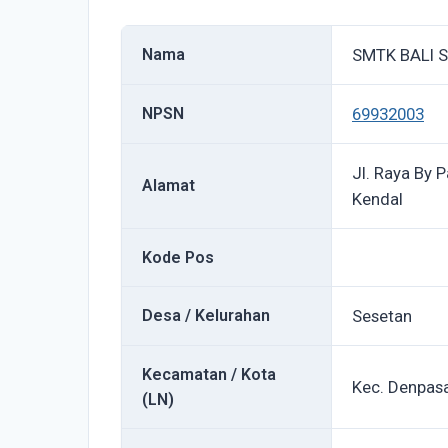
Nama
SMTK BALI 
NPSN
69932003
Jl. Raya By 
Alamat
Kendal
Kode Pos
Desa / Kelurahan
Sesetan
Kecamatan / Kota
Kec. Denpasa
(LN)