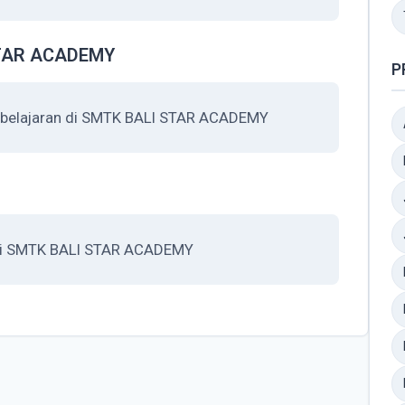
STAR ACADEMY
P
mbelajaran di SMTK BALI STAR ACADEMY
asi SMTK BALI STAR ACADEMY