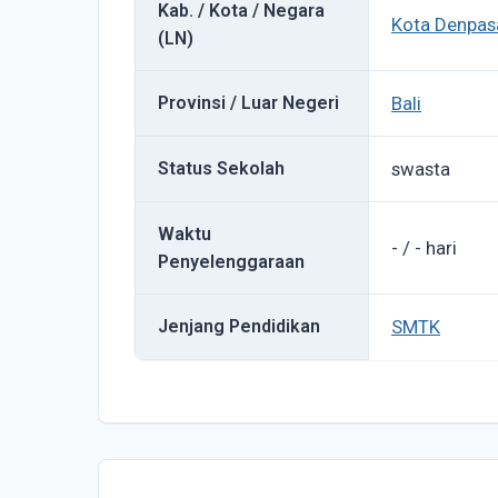
Kab. / Kota / Negara
Kota Denpas
(LN)
Provinsi / Luar Negeri
Bali
Status Sekolah
swasta
Waktu
- / - hari
Penyelenggaraan
Jenjang Pendidikan
SMTK