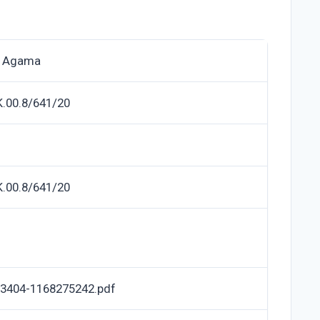
n Agama
K.00.8/641/20
K.00.8/641/20
3404-1168275242.pdf