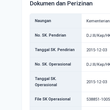
Dokumen dan Perizinan
Naungan
Kementeria
No. SK. Pendirian
DJ.III/Kep/H
Tanggal SK. Pendirian
2015-12-03
No. SK. Operasional
DJ.III/Kep/H
Tanggal SK.
2015-12-03
Operasional
File SK Operasional
538851-1005