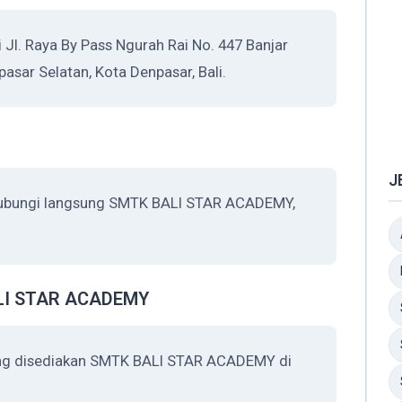
l. Raya By Pass Ngurah Rai No. 447 Banjar
asar Selatan, Kota Denpasar, Bali.
J
ghubungi langsung SMTK BALI STAR ACADEMY,
BALI STAR ACADEMY
yang disediakan SMTK BALI STAR ACADEMY di