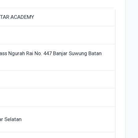
STAR ACADEMY
Pass Ngurah Rai No. 447 Banjar Suwung Batan
r Selatan