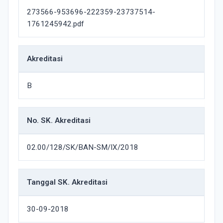
273566-953696-222359-23737514-
1761245942.pdf
Akreditasi
B
No. SK. Akreditasi
02.00/128/SK/BAN-SM/IX/2018
Tanggal SK. Akreditasi
30-09-2018