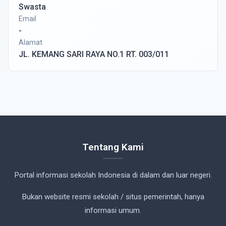
Swasta
Email
-
Alamat
JL. KEMANG SARI RAYA NO.1 RT. 003/011
Tentang Kami
Portal informasi sekolah Indonesia di dalam dan luar negeri.
Bukan website resmi sekolah / situs pemerintah, hanya
informasi umum.