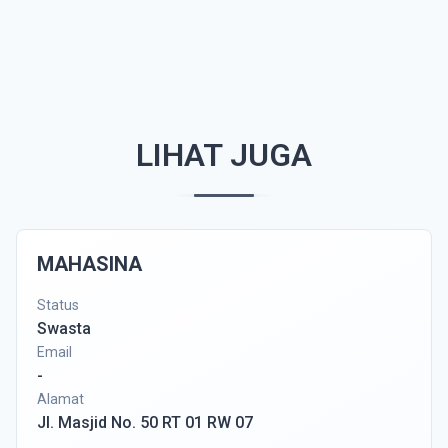
LIHAT JUGA
MAHASINA
Status
Swasta
Email
-
Alamat
Jl. Masjid No. 50 RT 01 RW 07