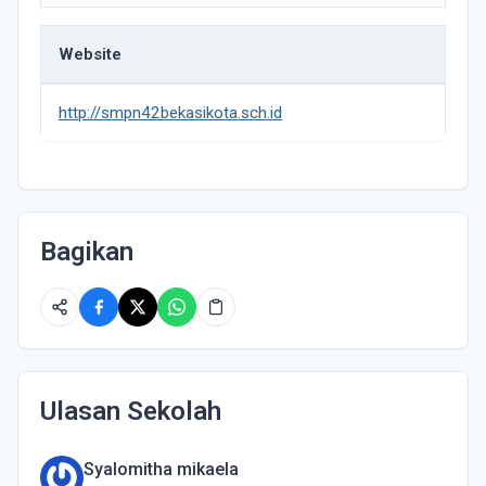
Website
http://smpn42bekasikota.sch.id
Bagikan
Ulasan Sekolah
Syalomitha mikaela