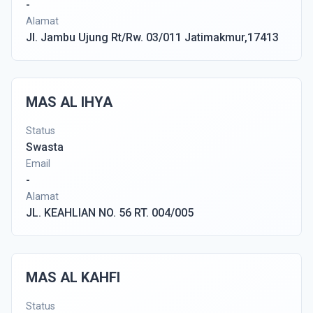
-
Alamat
Jl. Jambu Ujung Rt/Rw. 03/011 Jatimakmur,17413
MAS AL IHYA
Status
Swasta
Email
-
Alamat
JL. KEAHLIAN NO. 56 RT. 004/005
MAS AL KAHFI
Status