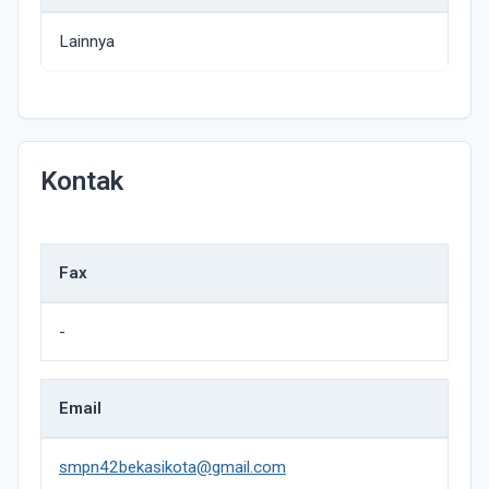
Lainnya
Kontak
Fax
-
Email
smpn42bekasikota@gmail.com