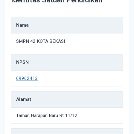
Identitas Satuan Pendidikan
Nama
SMPN 42 KOTA BEKASI
NPSN
69962413
Alamat
Taman Harapan Baru Rt 11/12