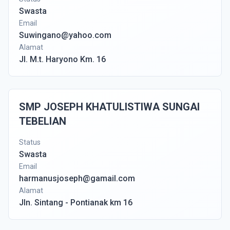
Swasta
Email
Suwingano@yahoo.com
Alamat
Jl. M.t. Haryono Km. 16
SMP JOSEPH KHATULISTIWA SUNGAI
TEBELIAN
Status
Swasta
Email
harmanusjoseph@gamail.com
Alamat
Jln. Sintang - Pontianak km 16