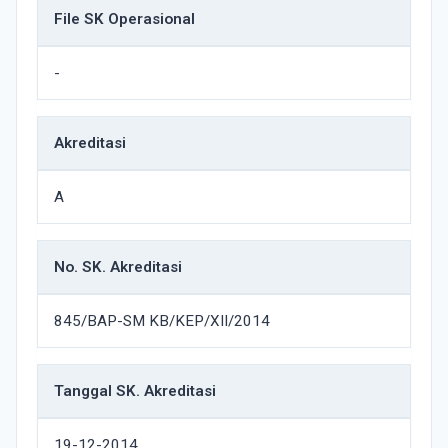
File SK Operasional
-
Akreditasi
A
No. SK. Akreditasi
845/BAP-SM KB/KEP/XII/2014
Tanggal SK. Akreditasi
19-12-2014