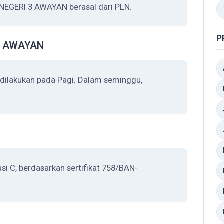
 NEGERI 3 AWAYAN berasal dari PLN.
P
 3 AWAYAN
ilakukan pada Pagi. Dalam seminggu,
i C, berdasarkan sertifikat 758/BAN-