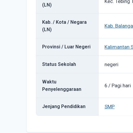
Kec. Tebing 
(LN)
Kab. / Kota / Negara
Kab. Balang
(LN)
Provinsi / Luar Negeri
Kalimantan S
Status Sekolah
negeri
Waktu
6 / Pagi hari
Penyelenggaraan
Jenjang Pendidikan
SMP