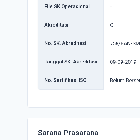
File SK Operasional
-
Akreditasi
C
No. SK. Akreditasi
758/BAN-SM
Tanggal SK. Akreditasi
09-09-2019
No. Sertifikasi ISO
Belum Berser
Sarana Prasarana