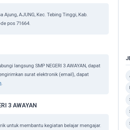
Ajung, AJUNG, Kec. Tebing Tinggi, Kab.
ode pos 71664.
J
hubungi langsung SMP NEGERI 3 AWAYAN, dapat
ngirimkan surat elektronik (email), dapat
m
.
GERI 3 AWAYAN
ik untuk membantu kegiatan belajar mengajar.