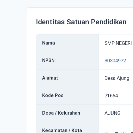
Identitas Satuan Pendidikan
Nama
SMP NEGERI
NPSN
30304972
Alamat
Desa Ajung
Kode Pos
71664
Desa / Kelurahan
AJUNG
Kecamatan / Kota