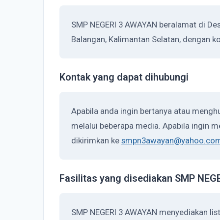
SMP NEGERI 3 AWAYAN beralamat di Desa 
Balangan, Kalimantan Selatan, dengan k
Kontak yang dapat dihubungi
Apabila anda ingin bertanya atau meng
melalui beberapa media. Apabila ingin me
dikirimkan ke
smpn3awayan@yahoo.co
Fasilitas yang disediakan SMP NE
SMP NEGERI 3 AWAYAN menyediakan listr