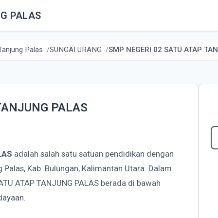
NG PALAS
Tanjung Palas
SUNGAI URANG
SMP NEGERI 02 SATU ATAP TA
 TANJUNG PALAS
LAS
adalah salah satu satuan pendidikan dengan
 Palas, Kab. Bulungan, Kalimantan Utara. Dalam
 SATU ATAP TANJUNG PALAS berada di bawah
dayaan.