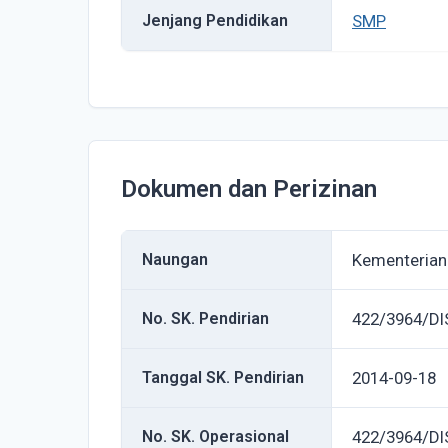
Jenjang Pendidikan
SMP
Dokumen dan Perizinan
Naungan
Kementerian
No. SK. Pendirian
422/3964/DIS
Tanggal SK. Pendirian
2014-09-18
No. SK. Operasional
422/3964/DIS