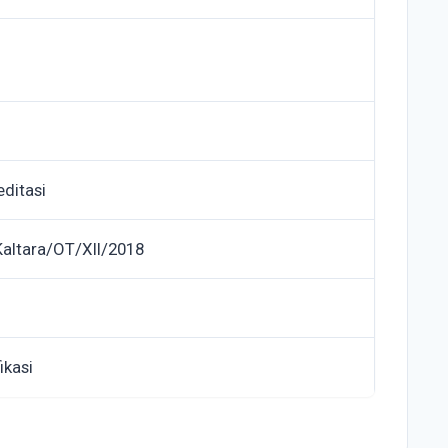
editasi
altara/OT/XII/2018
ikasi