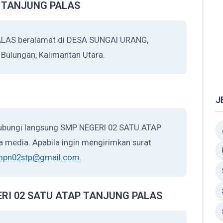
P TANJUNG PALAS
LAS beralamat di DESA SUNGAI URANG,
 Bulungan, Kalimantan Utara.
J
hubungi langsung SMP NEGERI 02 SATU ATAP
 media. Apabila ingin mengirimkan surat
mpn02stp@gmail.com
.
EGERI 02 SATU ATAP TANJUNG PALAS