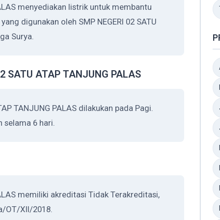
AS menyediakan listrik untuk membantu
rik yang digunakan oleh SMP NEGERI 02 SATU
ga Surya.
P
 02 SATU ATAP TANJUNG PALAS
TAP TANJUNG PALAS dilakukan pada Pagi.
 selama 6 hari.
 memiliki akreditasi Tidak Terakreditasi,
a/OT/XII/2018.