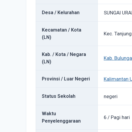
Desa / Kelurahan
SUNGAI UR
Kecamatan / Kota
Kec. Tanjung
(LN)
Kab. / Kota / Negara
Kab. Bulung
(LN)
Provinsi / Luar Negeri
Kalimantan 
Status Sekolah
negeri
Waktu
6 / Pagi hari
Penyelenggaraan