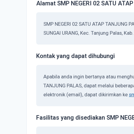
Alamat SMP NEGERI 02 SATU ATA
SMP NEGERI 02 SATU ATAP TANJUNG PA
SUNGAI URANG, Kec. Tanjung Palas, Kab.
Kontak yang dapat dihubungi
Apabila anda ingin bertanya atau meng
TANJUNG PALAS, dapat melalui beberapa
elektronik (email), dapat dikirimkan ke
s
Fasilitas yang disediakan SMP N