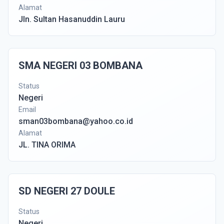
Alamat
Jln. Sultan Hasanuddin Lauru
SMA NEGERI 03 BOMBANA
Status
Negeri
Email
sman03bombana@yahoo.co.id
Alamat
JL. TINA ORIMA
SD NEGERI 27 DOULE
Status
Negeri