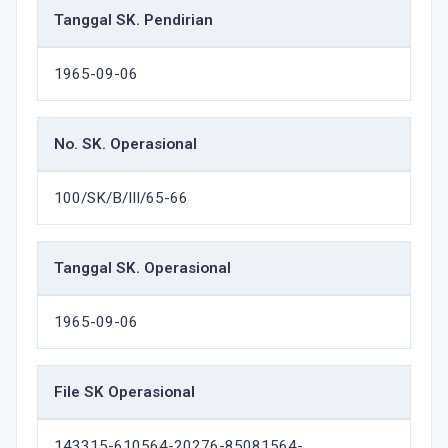
Tanggal SK. Pendirian
1965-09-06
No. SK. Operasional
100/SK/B/III/65-66
Tanggal SK. Operasional
1965-09-06
File SK Operasional
143315-610564-20276-85081564-