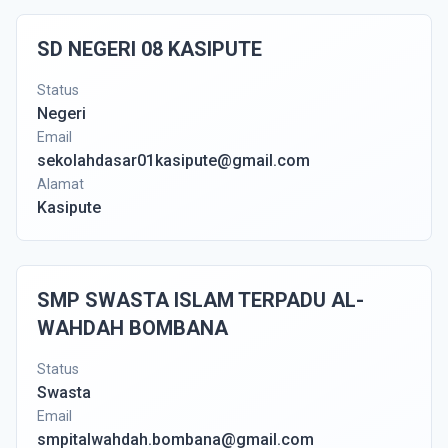
SD NEGERI 08 KASIPUTE
Status
Negeri
Email
sekolahdasar01kasipute@gmail.com
Alamat
Kasipute
SMP SWASTA ISLAM TERPADU AL-
WAHDAH BOMBANA
Status
Swasta
Email
smpitalwahdah.bombana@gmail.com