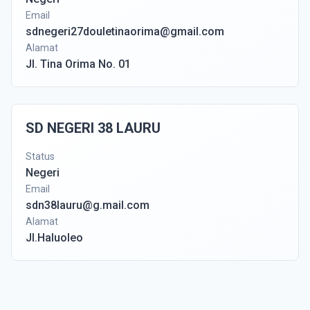
Email
sdnegeri27douletinaorima@gmail.com
Alamat
Jl. Tina Orima No. 01
SD NEGERI 38 LAURU
Status
Negeri
Email
sdn38lauru@g.mail.com
Alamat
Jl.Haluoleo