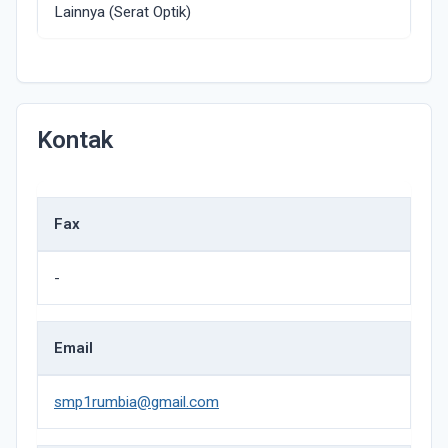
Lainnya (Serat Optik)
Kontak
Fax
-
Email
smp1rumbia@gmail.com