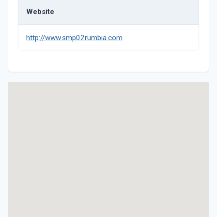
Website
http://www.smp02rumbia.com