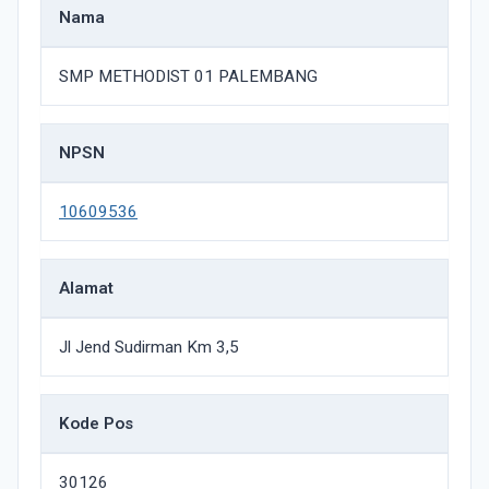
Nama
SMP METHODIST 01 PALEMBANG
NPSN
10609536
Alamat
Jl Jend Sudirman Km 3,5
Kode Pos
30126