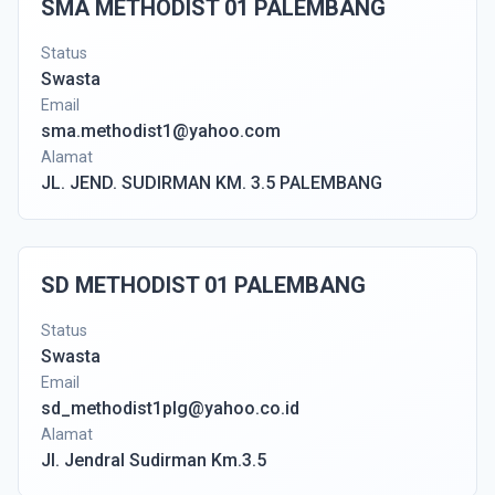
SMA METHODIST 01 PALEMBANG
Status
Swasta
Email
sma.methodist1@yahoo.com
Alamat
JL. JEND. SUDIRMAN KM. 3.5 PALEMBANG
SD METHODIST 01 PALEMBANG
Status
Swasta
Email
sd_methodist1plg@yahoo.co.id
Alamat
Jl. Jendral Sudirman Km.3.5