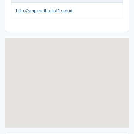
http://smp.methodist1.sch.id