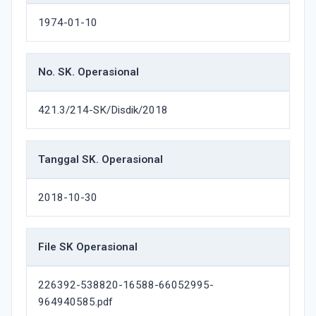
1974-01-10
No. SK. Operasional
421.3/214-SK/Disdik/2018
Tanggal SK. Operasional
2018-10-30
File SK Operasional
226392-538820-16588-66052995-
964940585.pdf