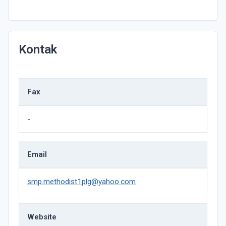
Kontak
Fax
-
Email
smp.methodist1plg@yahoo.com
Website