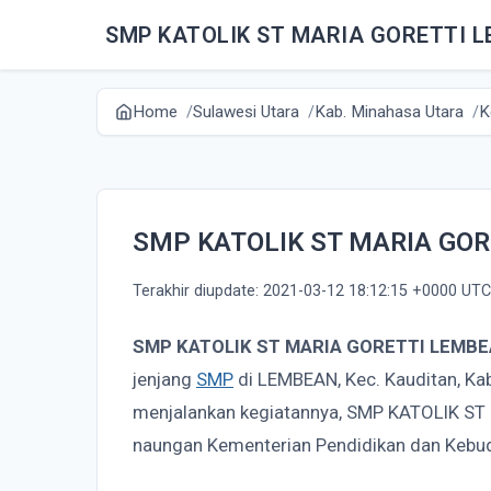
SMP KATOLIK ST MARIA GORETTI 
Home
Sulawesi Utara
Kab. Minahasa Utara
K
SMP KATOLIK ST MARIA GO
Terakhir diupdate: 2021-03-12 18:12:15 +0000 UTC
SMP KATOLIK ST MARIA GORETTI LEMB
jenjang
SMP
di LEMBEAN, Kec. Kauditan, Kab
menjalankan kegiatannya, SMP KATOLIK S
naungan Kementerian Pendidikan dan Kebu