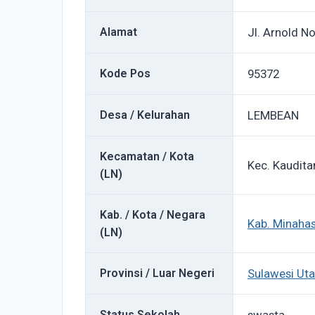
Alamat
Jl. Arnold N
Kode Pos
95372
Desa / Kelurahan
LEMBEAN
Kecamatan / Kota
Kec. Kaudita
(LN)
Kab. / Kota / Negara
Kab. Minahas
(LN)
Provinsi / Luar Negeri
Sulawesi Uta
Status Sekolah