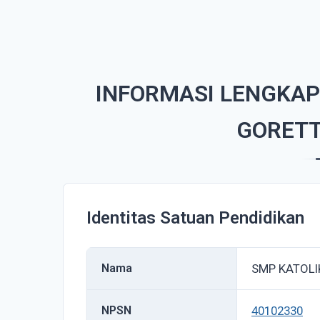
INFORMASI LENGKAP
GORETT
Identitas Satuan Pendidikan
Nama
SMP KATOLI
NPSN
40102330