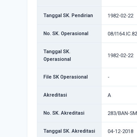
Tanggal SK. Pendirian
1982-02-22
No. SK. Operasional
08/I164.IC.8
Tanggal SK.
1982-02-22
Operasional
File SK Operasional
-
Akreditasi
A
No. SK. Akreditasi
283/BAN-SM
Tanggal SK. Akreditasi
04-12-2018