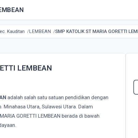
LEMBEAN
ec. Kauditan
LEMBEAN
SMP KATOLIK ST MARIA GORETTI LE
RETTI LEMBEAN
EAN
adalah salah satu satuan pendidikan dengan
. Minahasa Utara, Sulawesi Utara. Dalam
T MARIA GORETTI LEMBEAN berada di bawah
dayaan.