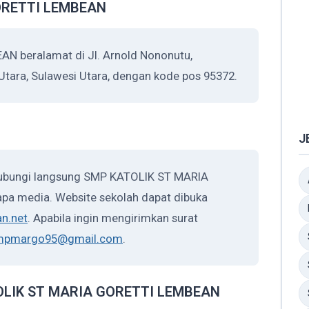
ORETTI LEMBEAN
 beralamat di Jl. Arnold Nononutu,
Utara, Sulawesi Utara, dengan kode pos 95372.
J
hubungi langsung SMP KATOLIK ST MARIA
pa media. Website sekolah dapat dibuka
n.net
. Apabila ingin mengirimkan surat
mpmargo95@gmail.com
.
ATOLIK ST MARIA GORETTI LEMBEAN