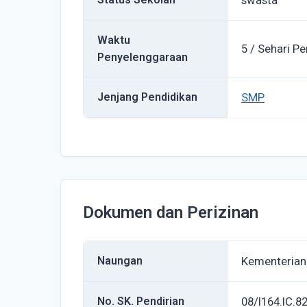
swasta
Waktu
5 / Sehari Pe
Penyelenggaraan
Jenjang Pendidikan
SMP
Dokumen dan Perizinan
Naungan
Kementerian
No. SK. Pendirian
08/I164.IC.8