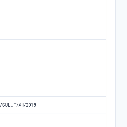
2
/SULUT/XII/2018