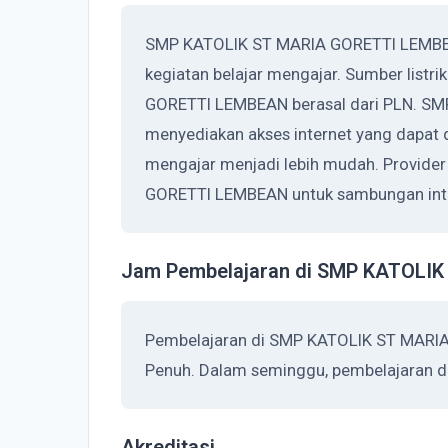
SMP KATOLIK ST MARIA GORETTI LEMBEA
kegiatan belajar mengajar. Sumber list
GORETTI LEMBEAN berasal dari PLN. S
menyediakan akses internet yang dapat 
mengajar menjadi lebih mudah. Provid
GORETTI LEMBEAN untuk sambungan inter
Jam Pembelajaran di SMP KATOLI
Pembelajaran di SMP KATOLIK ST MARIA
Penuh. Dalam seminggu, pembelajaran di
Akreditasi