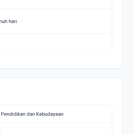
nuh hari
 Pendidikan dan Kebudayaan
2