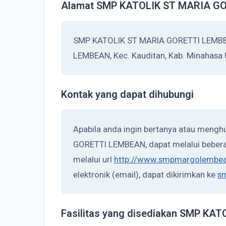
Alamat SMP KATOLIK ST MARIA G
SMP KATOLIK ST MARIA GORETTI LEMBEAN
LEMBEAN, Kec. Kauditan, Kab. Minahasa 
Kontak yang dapat dihubungi
Apabila anda ingin bertanya atau meng
GORETTI LEMBEAN, dapat melalui bebera
melalui url
http://www.smpmargolembea
elektronik (email), dapat dikirimkan ke
s
Fasilitas yang disediakan SMP K