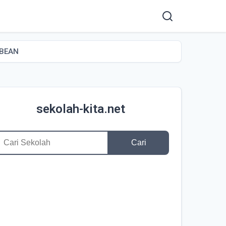
MBEAN
sekolah-kita.net
Cari