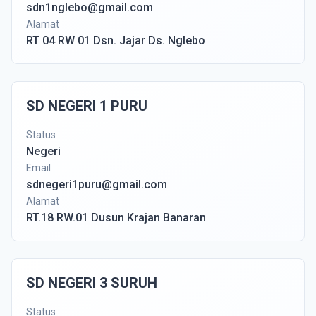
sdn1nglebo@gmail.com
Alamat
RT 04 RW 01 Dsn. Jajar Ds. Nglebo
SD NEGERI 1 PURU
Status
Negeri
Email
sdnegeri1puru@gmail.com
Alamat
RT.18 RW.01 Dusun Krajan Banaran
SD NEGERI 3 SURUH
Status