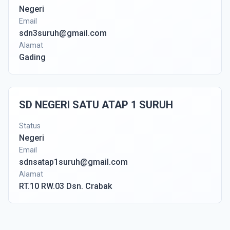
Negeri
Email
sdn3suruh@gmail.com
Alamat
Gading
SD NEGERI SATU ATAP 1 SURUH
Status
Negeri
Email
sdnsatap1suruh@gmail.com
Alamat
RT.10 RW.03 Dsn. Crabak