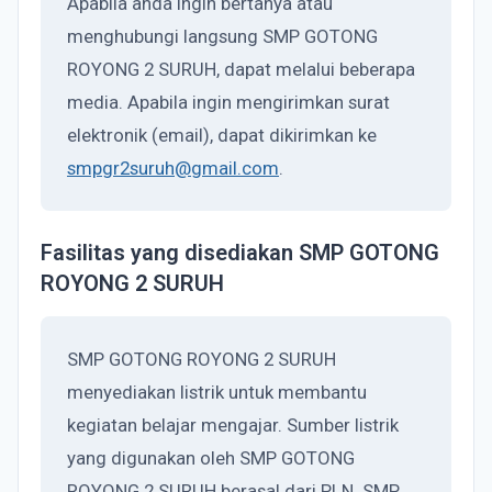
Apabila anda ingin bertanya atau
menghubungi langsung SMP GOTONG
ROYONG 2 SURUH, dapat melalui beberapa
media. Apabila ingin mengirimkan surat
elektronik (email), dapat dikirimkan ke
smpgr2suruh@gmail.com
.
Fasilitas yang disediakan SMP GOTONG
ROYONG 2 SURUH
SMP GOTONG ROYONG 2 SURUH
menyediakan listrik untuk membantu
kegiatan belajar mengajar. Sumber listrik
yang digunakan oleh SMP GOTONG
ROYONG 2 SURUH berasal dari PLN. SMP