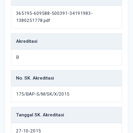
365195-609588-500391-34191983-
1380251778.pdf
Akreditasi
B
No. SK. Akreditasi
175/BAP-S/M/SK/X/2015
Tanggal SK. Akreditasi
27-10-2015