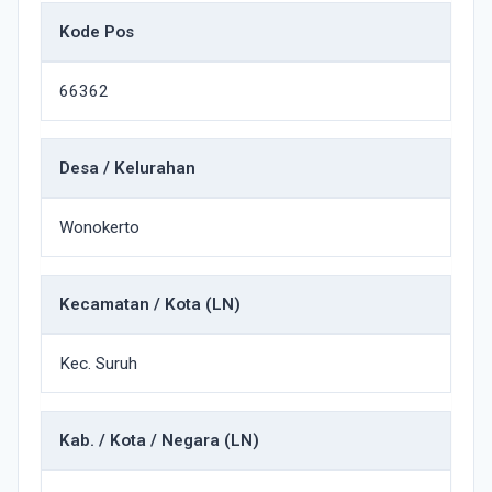
Kode Pos
66362
Desa / Kelurahan
Wonokerto
Kecamatan / Kota (LN)
Kec. Suruh
Kab. / Kota / Negara (LN)