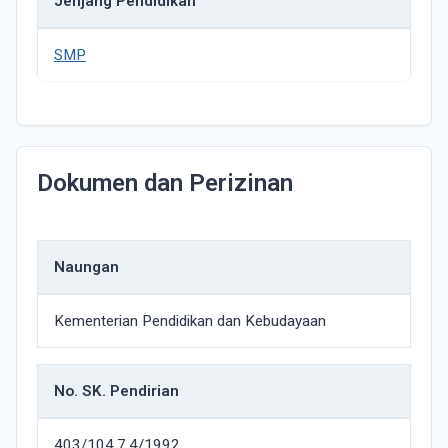
Jenjang Pendidikan
SMP
Dokumen dan Perizinan
Naungan
Kementerian Pendidikan dan Kebudayaan
No. SK. Pendirian
403/104.7.4/1992