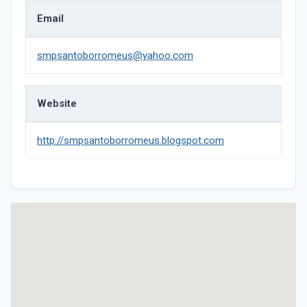
Email
smpsantoborromeus@yahoo.com
Website
http://smpsantoborromeus.blogspot.com