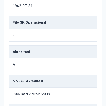
1962-07-31
File SK Operasional
-
Akreditasi
A
No. SK. Akreditasi
905/BAN-SM/SK/2019