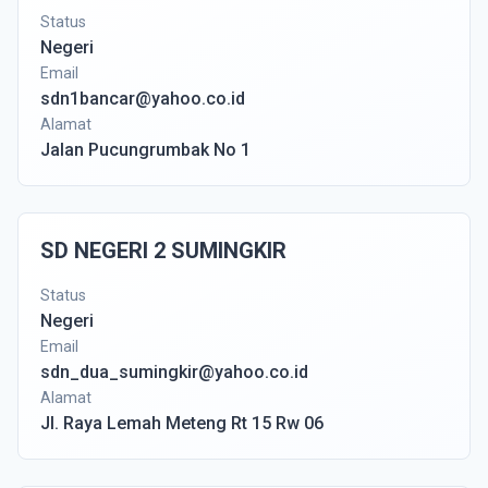
Status
Negeri
Email
sdn1bancar@yahoo.co.id
Alamat
Jalan Pucungrumbak No 1
SD NEGERI 2 SUMINGKIR
Status
Negeri
Email
sdn_dua_sumingkir@yahoo.co.id
Alamat
Jl. Raya Lemah Meteng Rt 15 Rw 06