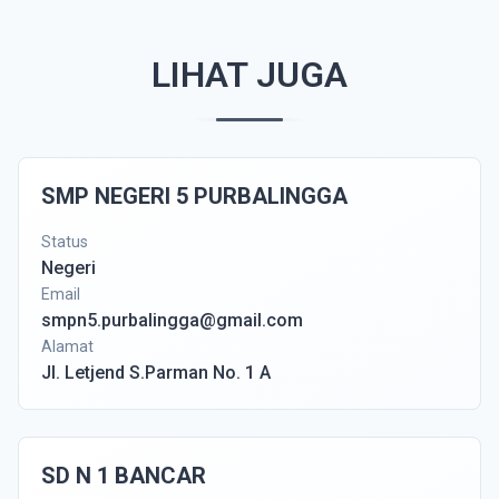
LIHAT JUGA
SMP NEGERI 5 PURBALINGGA
Status
Negeri
Email
smpn5.purbalingga@gmail.com
Alamat
Jl. Letjend S.Parman No. 1 A
SD N 1 BANCAR