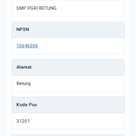
SMP PGRI BETUNG
NPSN
10646006
Alamat
Betung
Kode Pos
31201