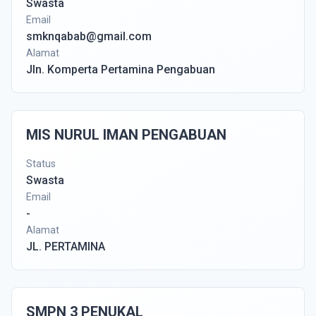
Swasta
Email
smknqabab@gmail.com
Alamat
Jln. Komperta Pertamina Pengabuan
MIS NURUL IMAN PENGABUAN
Status
Swasta
Email
-
Alamat
JL. PERTAMINA
SMPN 3 PENUKAL