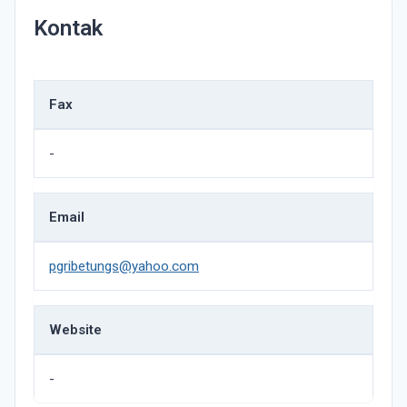
Kontak
Fax
-
Email
pgribetungs@yahoo.com
Website
-