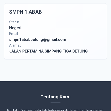
SMPN 1 ABAB
Status
Negeri
Email
smpn1ababbetung@gmail.com
Alamat
JALAN PERTAMINA SIMPANG TIGA BETUNG
Tentang Kami
Portal informasi sekolah Indonesia di dalam dan luar negeri.