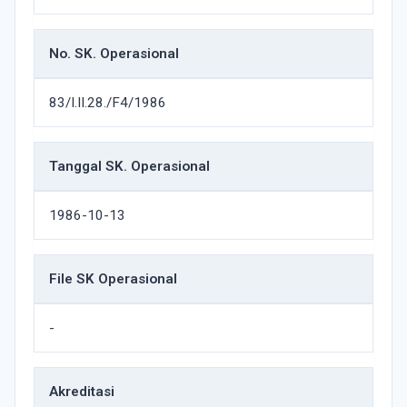
No. SK. Operasional
83/I.II.28./F4/1986
Tanggal SK. Operasional
1986-10-13
File SK Operasional
-
Akreditasi