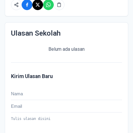
Ulasan Sekolah
Belum ada ulasan
Kirim Ulasan Baru