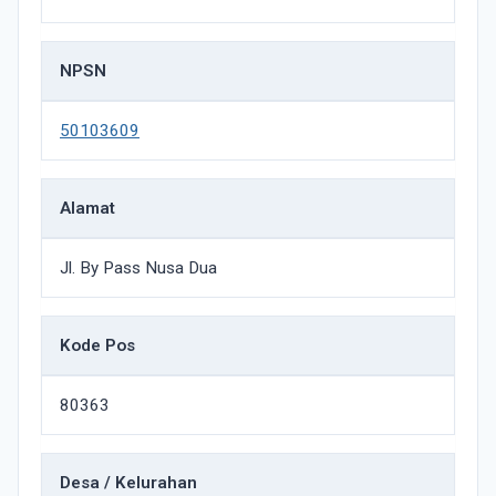
NPSN
50103609
Alamat
Jl. By Pass Nusa Dua
Kode Pos
80363
Desa / Kelurahan