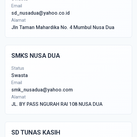
Email
sd_nusadua@yahoo.co.id
Alamat
Jln Taman Mahardika No. 4 Mumbul Nusa Dua
SMKS NUSA DUA
Status
Swasta
Email
smk_nusadua@yahoo.com
Alamat
JL. BY PASS NGURAH RAI 108 NUSA DUA
SD TUNAS KASIH