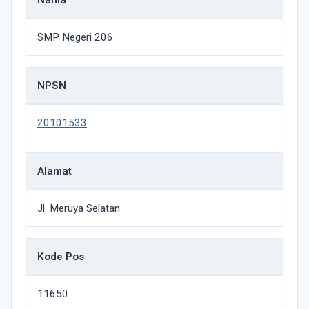
Nama
SMP Negeri 206
NPSN
20101533
Alamat
Jl. Meruya Selatan
Kode Pos
11650