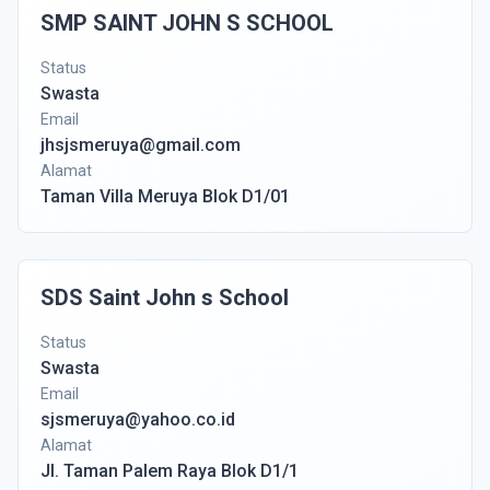
SMP SAINT JOHN S SCHOOL
Status
Swasta
Email
jhsjsmeruya@gmail.com
Alamat
Taman Villa Meruya Blok D1/01
SDS Saint John s School
Status
Swasta
Email
sjsmeruya@yahoo.co.id
Alamat
Jl. Taman Palem Raya Blok D1/1