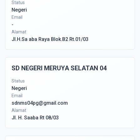
Status
Negeri
Email
-
Alamat
Jl.H.Sa aba Raya Blok.B2 Rt.01/03
SD NEGERI MERUYA SELATAN 04
Status
Negeri
Email
sdnms04pg@gmail.com
Alamat
Jl. H. Saaba Rt 08/03