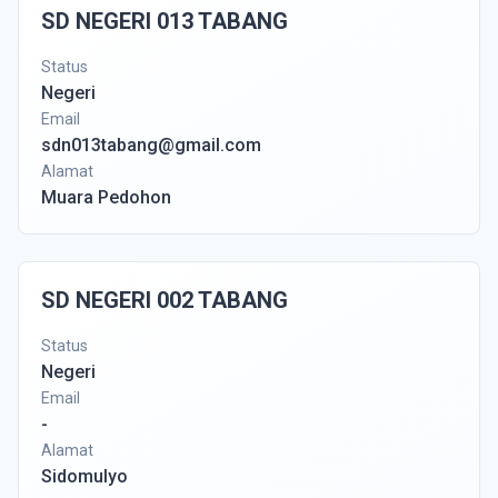
SD NEGERI 013 TABANG
Status
Negeri
Email
sdn013tabang@gmail.com
Alamat
Muara Pedohon
SD NEGERI 002 TABANG
Status
Negeri
Email
-
Alamat
Sidomulyo