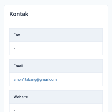
Kontak
Fax
-
Email
smpn1tabang@gmail.com
Website
-