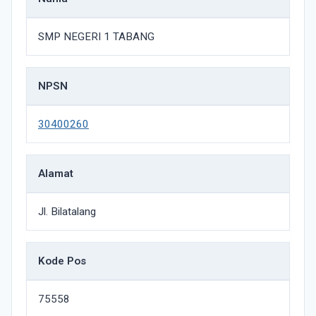
SMP NEGERI 1 TABANG
NPSN
30400260
Alamat
Jl. Bilatalang
Kode Pos
75558