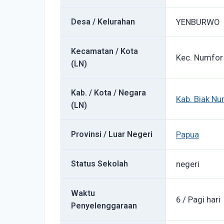
Desa / Kelurahan
YENBURWO
Kecamatan / Kota
Kec. Numfor
(LN)
Kab. / Kota / Negara
Kab. Biak N
(LN)
Provinsi / Luar Negeri
Papua
Status Sekolah
negeri
Waktu
6 / Pagi hari
Penyelenggaraan