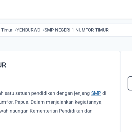
 Timur
YENBURWO
SMP NEGERI 1 NUMFOR TIMUR
UR
ah satu satuan pendidikan dengan jenjang
SMP
di
umfor, Papua. Dalam menjalankan kegiatannya,
wah naungan Kementerian Pendidikan dan