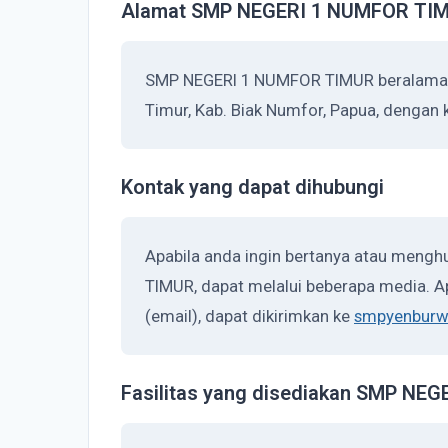
Alamat SMP NEGERI 1 NUMFOR TI
SMP NEGERI 1 NUMFOR TIMUR beralamat 
Timur, Kab. Biak Numfor, Papua, dengan 
Kontak yang dapat dihubungi
Apabila anda ingin bertanya atau men
TIMUR, dapat melalui beberapa media. Ap
(email), dapat dikirimkan ke
smpyenbur
Fasilitas yang disediakan SMP NE