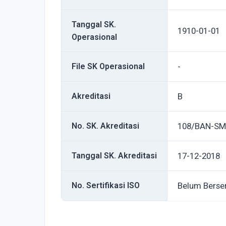
Tanggal SK.
1910-01-01
Operasional
File SK Operasional
-
Akreditasi
B
No. SK. Akreditasi
108/BAN-SM/
Tanggal SK. Akreditasi
17-12-2018
No. Sertifikasi ISO
Belum Berser