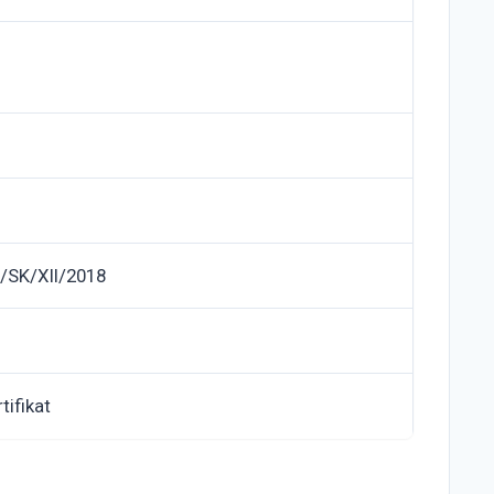
SK/XII/2018
tifikat