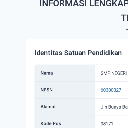
INFORMASI LENGKAP
T
Identitas Satuan Pendidikan
Nama
SMP NEGERI
NPSN
60300327
Alamat
Jln Buaya Ba
Kode Pos
98171