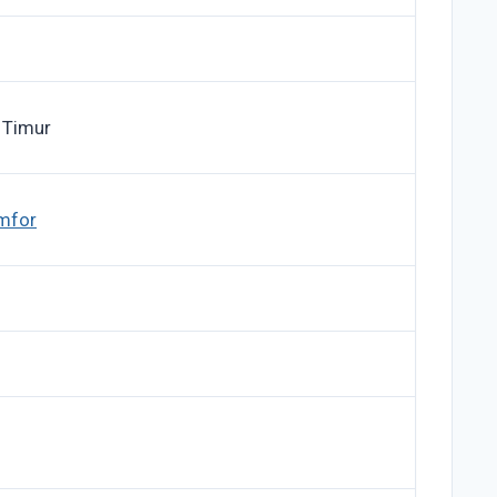
 Timur
umfor