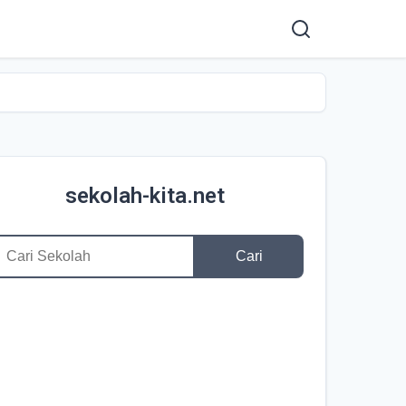
sekolah-kita.net
Cari