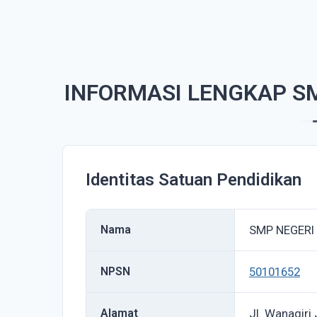
INFORMASI LENGKAP SM
Identitas Satuan Pendidikan
Nama
SMP NEGERI
NPSN
50101652
Alamat
Jl. Wanagiri