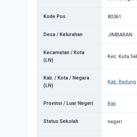
Kode Pos
80361
Desa / Kelurahan
JIMBARAN
Kecamatan / Kota
Kec. Kuta Se
(LN)
Kab. / Kota / Negara
Kab. Badung
(LN)
Provinsi / Luar Negeri
Bali
Status Sekolah
negeri