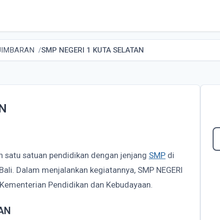
JIMBARAN
SMP NEGERI 1 KUTA SELATAN
AN
h satu satuan pendidikan dengan jenjang
SMP
di
 Bali. Dalam menjalankan kegiatannya, SMP NEGERI
Kementerian Pendidikan dan Kebudayaan.
TAN