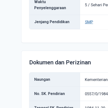
Waktu
5 / Sehari Pe
Penyelenggaraan
Jenjang Pendidikan
SMP
Dokumen dan Perizinan
Naungan
Kementerian
No. SK. Pendirian
0557/0/1984
Tanggal SK. Pendirian