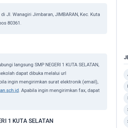
i Jl. Wanagiri Jimbaran, JIMBARAN, Kec. Kuta
pos 80361.
J
hubungi langsung SMP NEGERI 1 KUTA SELATAN,
ekolah dapat dibuka melalui url
bila ingin mengirimkan surat elektronik (email),
an.sch.id
. Apabila ingin mengirimkan fax, dapat
GERI 1 KUTA SELATAN