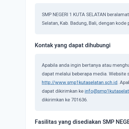
SMP NEGERI 1 KUTA SELATAN beralamat d
Selatan, Kab. Badung, Bali, dengan kode 
Kontak yang dapat dihubungi
Apabila anda ingin bertanya atau meng
dapat melalui beberapa media. Website s
http://www.smp1kutaselatan.sch.id
. Apa
dapat dikirimkan ke
info@smp1kutaselat
dikirimkan ke 701636.
Fasilitas yang disediakan SMP NE