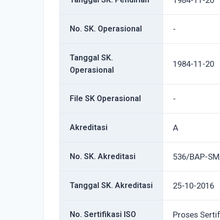
1984-11-20
No. SK. Operasional
-
Tanggal SK.
1984-11-20
Operasional
File SK Operasional
-
Akreditasi
A
No. SK. Akreditasi
536/BAP-SM
Tanggal SK. Akreditasi
25-10-2016
No. Sertifikasi ISO
Proses Sertif