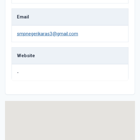
Email
smpnegerikaras3@gmail.com
Website
-