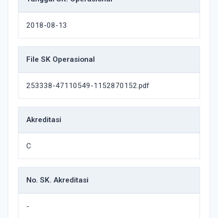
2018-08-13
File SK Operasional
253338-47110549-1152870152.pdf
Akreditasi
C
No. SK. Akreditasi
-