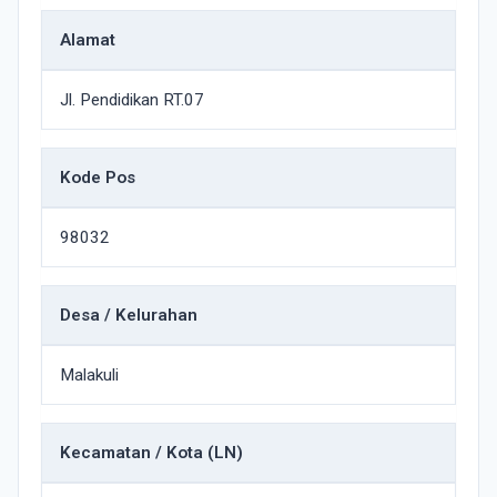
Alamat
Jl. Pendidikan RT.07
Kode Pos
98032
Desa / Kelurahan
Malakuli
Kecamatan / Kota (LN)