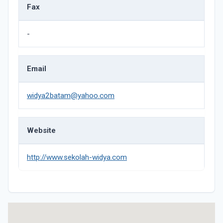
Fax
-
Email
widya2batam@yahoo.com
Website
http://www.sekolah-widya.com