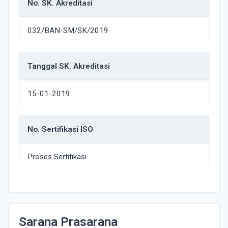
No. SK. Akreditasi
032/BAN-SM/SK/2019
Tanggal SK. Akreditasi
15-01-2019
No. Sertifikasi ISO
Proses Sertifikasi
Sarana Prasarana