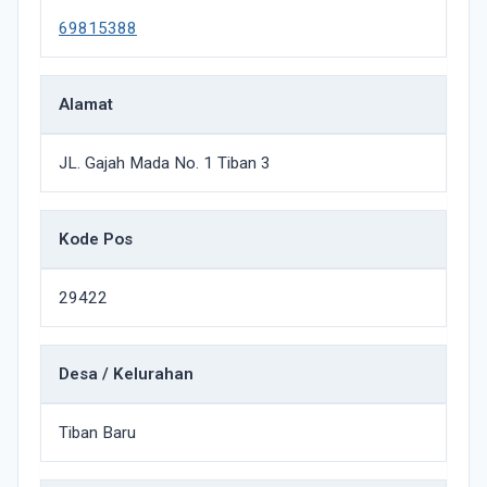
69815388
Alamat
JL. Gajah Mada No. 1 Tiban 3
Kode Pos
29422
Desa / Kelurahan
Tiban Baru