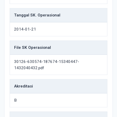
Tanggal SK. Operasional
2014-01-21
File SK Operasional
30126-630574-187674-15340447-
1432040432.pdf
Akreditasi
B