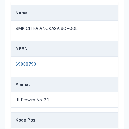
Nama
SMK CITRA ANGKASA SCHOOL
NPSN
69888793
Alamat
Jl. Perwira No. 21
Kode Pos