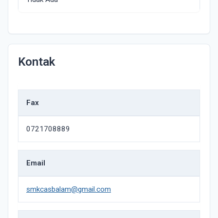
Kontak
Fax
0721708889
Email
smkcasbalam@gmail.com