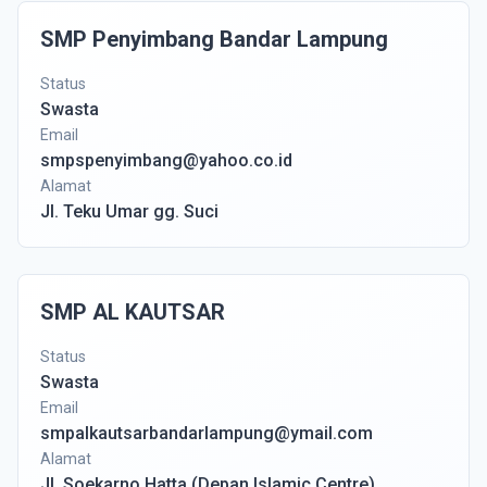
SMP Penyimbang Bandar Lampung
Status
Swasta
Email
smpspenyimbang@yahoo.co.id
Alamat
Jl. Teku Umar gg. Suci
SMP AL KAUTSAR
Status
Swasta
Email
smpalkautsarbandarlampung@ymail.com
Alamat
Jl. Soekarno Hatta (Depan Islamic Centre)