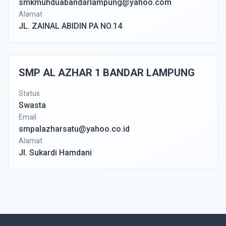
smkmuhduabandarlampung@yahoo.com
Alamat
JL. ZAINAL ABIDIN PA NO.14
SMP AL AZHAR 1 BANDAR LAMPUNG
Status
Swasta
Email
smpalazharsatu@yahoo.co.id
Alamat
Jl. Sukardi Hamdani