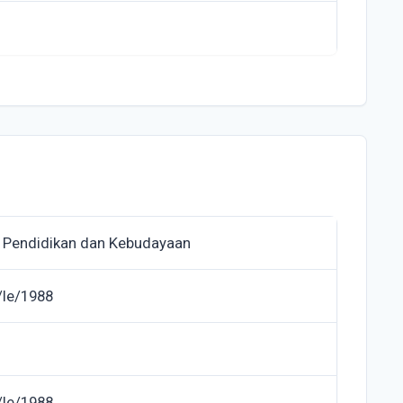
 Pendidikan dan Kebudayaan
/le/1988
/le/1988