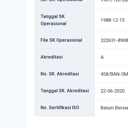
Tanggal SK.
1988-12-15
Operasional
File SK Operasional
322631-8908
Akreditasi
A
No. SK. Akreditasi
458/BAN-SM
Tanggal SK. Akreditasi
22-06-2020
No. Sertifikasi ISO
Belum Berser