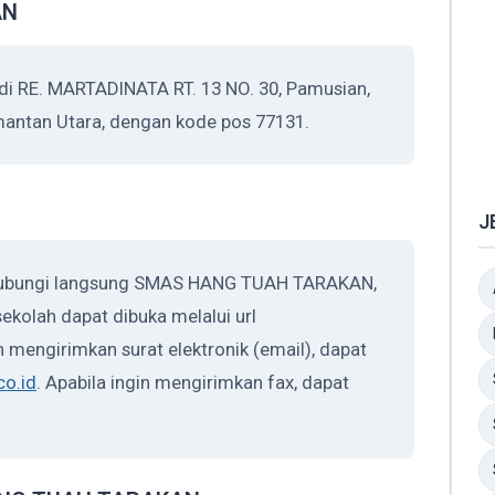
AN
RE. MARTADINATA RT. 13 NO. 30, Pamusian,
imantan Utara, dengan kode pos 77131.
J
ghubungi langsung SMAS HANG TUAH TARAKAN,
ekolah dapat dibuka melalui url
in mengirimkan surat elektronik (email), dapat
o.id
. Apabila ingin mengirimkan fax, dapat