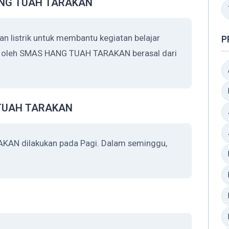
 HANG TUAH TARAKAN
istrik untuk membantu kegiatan belajar
P
an oleh SMAS HANG TUAH TARAKAN berasal dari
 TUAH TARAKAN
AN dilakukan pada Pagi. Dalam seminggu,