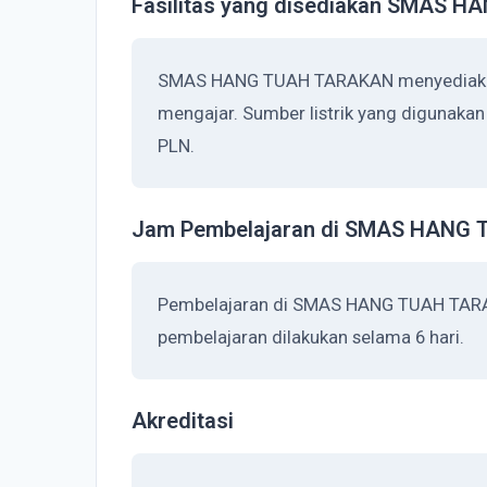
Fasilitas yang disediakan SMAS
SMAS HANG TUAH TARAKAN menyediakan l
mengajar. Sumber listrik yang digunak
PLN.
Jam Pembelajaran di SMAS HANG
Pembelajaran di SMAS HANG TUAH TARAK
pembelajaran dilakukan selama 6 hari.
Akreditasi