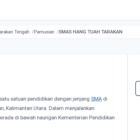
Tarakan Tengah
Pamusian
SMAS HANG TUAH TARAKAN
satu satuan pendidikan dengan jenjang
SMA
di
an, Kalimantan Utara. Dalam menjalankan
rada di bawah naungan Kementerian Pendidikan