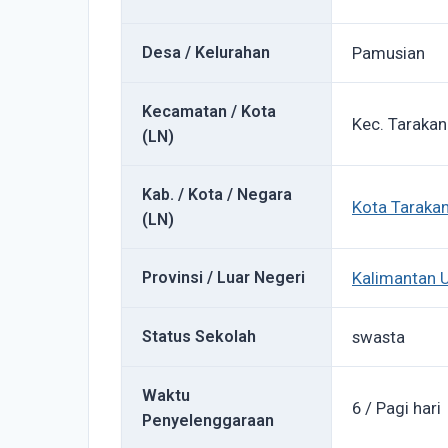
Desa / Kelurahan
Pamusian
Kecamatan / Kota
Kec. Taraka
(LN)
Kab. / Kota / Negara
Kota Taraka
(LN)
Provinsi / Luar Negeri
Kalimantan 
Status Sekolah
swasta
Waktu
6 / Pagi hari
Penyelenggaraan