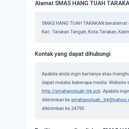
Alamat SMAS HANG TUAH TARAK
SMAS HANG TUAH TARAKAN beralamat di 
Kec. Tarakan Tengah, Kota Tarakan, Kal
Kontak yang dapat dihubungi
Apabila anda ingin bertanya atau men
dapat melalui beberapa media. Website s
http://smahangtuah-trk.sch
. Apabila ing
dikirimkan ke
smahangtuah_trk@yahoo.c
dikirimkan ke 24795.