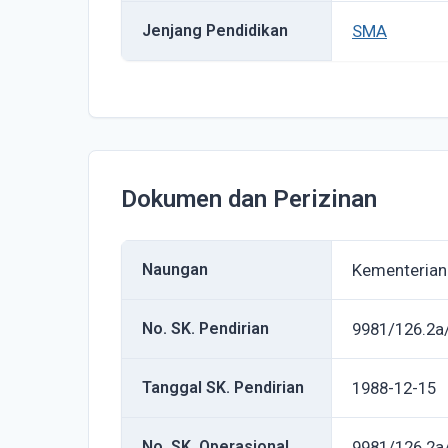
Jenjang Pendidikan
SMA
Dokumen dan Perizinan
Naungan
Kementerian
No. SK. Pendirian
9981/126.2a
Tanggal SK. Pendirian
1988-12-15
No. SK. Operasional
9981/126.2a