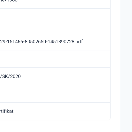
29-151466-80502650-1451390728.pdf
/SK/2020
tifikat