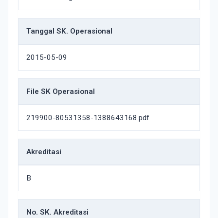
Tanggal SK. Operasional
2015-05-09
File SK Operasional
219900-80531358-1388643168.pdf
Akreditasi
B
No. SK. Akreditasi