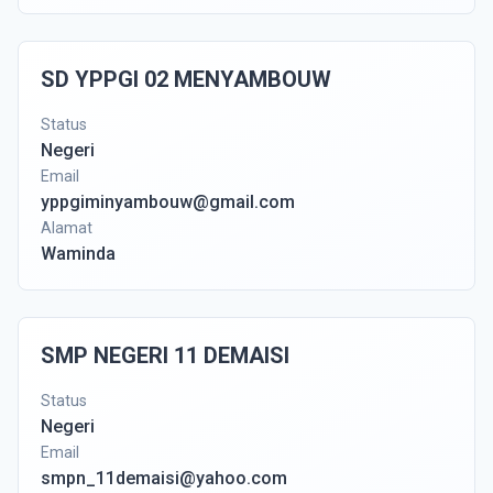
SD YPPGI 02 MENYAMBOUW
Status
Negeri
Email
yppgiminyambouw@gmail.com
Alamat
Waminda
SMP NEGERI 11 DEMAISI
Status
Negeri
Email
smpn_11demaisi@yahoo.com