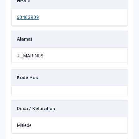
NPSN
60403909
Alamat
JL.MARINUS
Kode Pos
Desa / Kelurahan
Mitiede