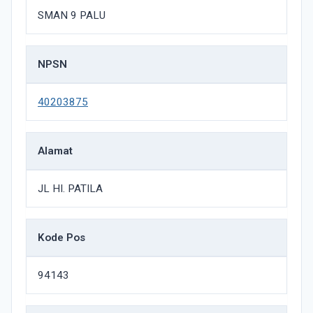
SMAN 9 PALU
NPSN
40203875
Alamat
JL HI. PATILA
Kode Pos
94143