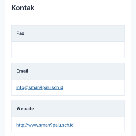
Kontak
Fax
-
Email
info@sman9palu.sch.id
Website
http://www.sman9palu.sch.id