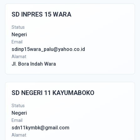
SD INPRES 15 WARA
Status
Negeri
Email
sdinp15wara_palu@yahoo.co.id
Alamat
Jl. Bora Indah Wara
SD NEGERI 11 KAYUMABOKO
Status
Negeri
Email
sdn11kymbk@gmail.com
Alamat