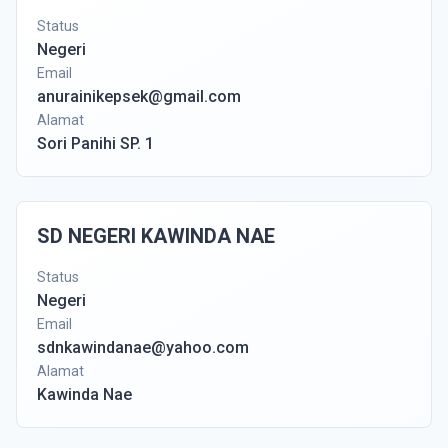
Status
Negeri
Email
anurainikepsek@gmail.com
Alamat
Sori Panihi SP. 1
SD NEGERI KAWINDA NAE
Status
Negeri
Email
sdnkawindanae@yahoo.com
Alamat
Kawinda Nae