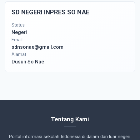
SD NEGERI INPRES SO NAE
Status
Negeri
Email
sdnsonae@gmail.com
Alamat
Dusun So Nae
Tentang Kami
Portal informasi sekolah Indonesia di dalam dan luar negeri.