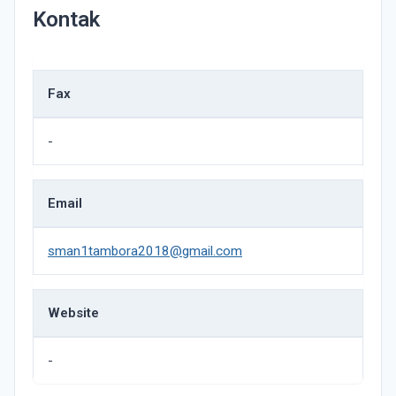
Kontak
Fax
-
Email
sman1tambora2018@gmail.com
Website
-