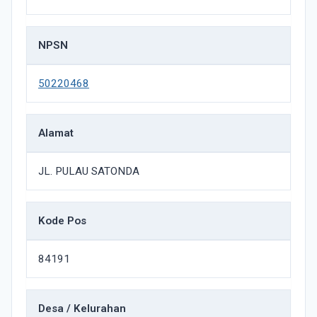
NPSN
50220468
Alamat
JL. PULAU SATONDA
Kode Pos
84191
Desa / Kelurahan