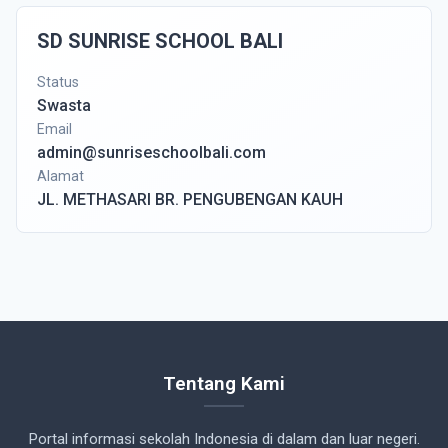
SD SUNRISE SCHOOL BALI
Status
Swasta
Email
admin@sunriseschoolbali.com
Alamat
JL. METHASARI BR. PENGUBENGAN KAUH
Tentang Kami
Portal informasi sekolah Indonesia di dalam dan luar negeri.