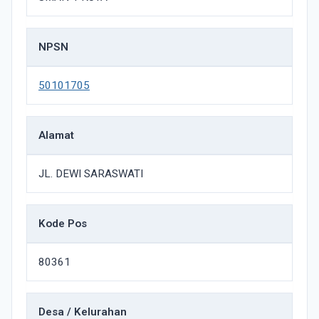
NPSN
50101705
Alamat
JL. DEWI SARASWATI
Kode Pos
80361
Desa / Kelurahan