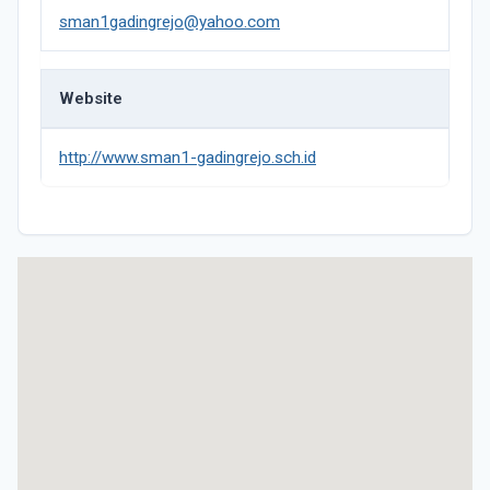
sman1gadingrejo@yahoo.com
Website
http://www.sman1-gadingrejo.sch.id