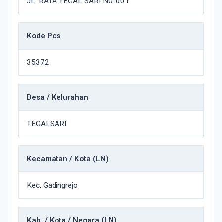
JL. RAYA TEGAL SARI NO. 001
Kode Pos
35372
Desa / Kelurahan
TEGALSARI
Kecamatan / Kota (LN)
Kec. Gadingrejo
Kab. / Kota / Negara (LN)