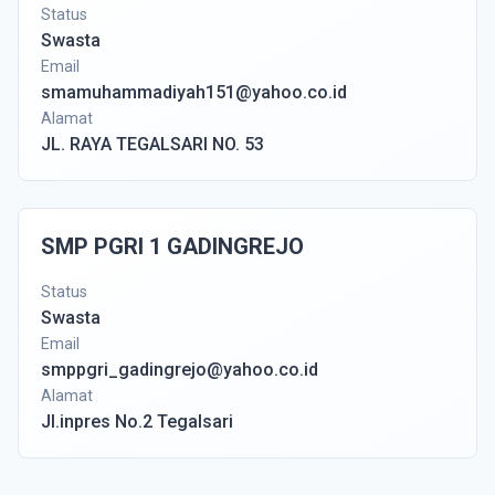
Status
Swasta
Email
smamuhammadiyah151@yahoo.co.id
Alamat
JL. RAYA TEGALSARI NO. 53
SMP PGRI 1 GADINGREJO
Status
Swasta
Email
smppgri_gadingrejo@yahoo.co.id
Alamat
Jl.inpres No.2 Tegalsari