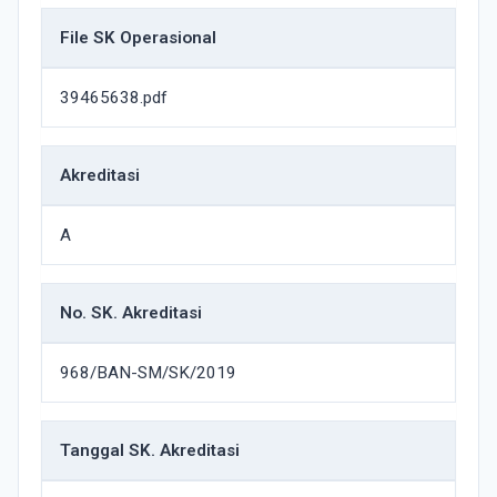
File SK Operasional
39465638.pdf
Akreditasi
A
No. SK. Akreditasi
968/BAN-SM/SK/2019
Tanggal SK. Akreditasi