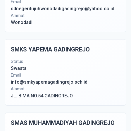
Email
sdnegeritujuhwonodadigadingrejo@yahoo.co.id
Alamat
Wonodadi
SMKS YAPEMA GADINGREJO
Status
Swasta
Email
info@smkyapemagadingrejo.sch.id
Alamat
JL. BIMA NO.54 GADINGREJO
SMAS MUHAMMADIYAH GADINGREJO