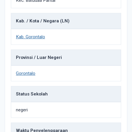
Kec. Batudaa Pantai
Kab. / Kota / Negara (LN)
Kab. Gorontalo
Provinsi / Luar Negeri
Gorontalo
Status Sekolah
negeri
Waktu Penyelenggaraan