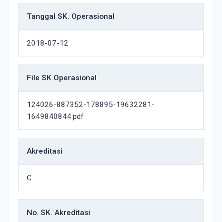
Tanggal SK. Operasional
2018-07-12
File SK Operasional
124026-887352-178895-19632281-
1649840844.pdf
Akreditasi
C
No. SK. Akreditasi