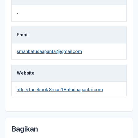
-
Email
smanbatudaapantai@gmail.com
Website
http://facebook.Sman1Batudaapantai.com
Bagikan