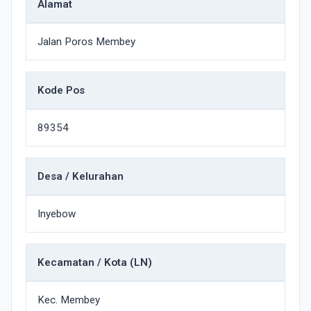
Alamat
Jalan Poros Membey
Kode Pos
89354
Desa / Kelurahan
Inyebow
Kecamatan / Kota (LN)
Kec. Membey