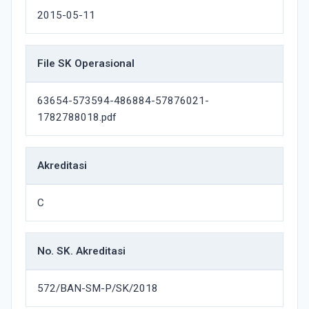
2015-05-11
File SK Operasional
63654-573594-486884-57876021-
1782788018.pdf
Akreditasi
C
No. SK. Akreditasi
572/BAN-SM-P/SK/2018