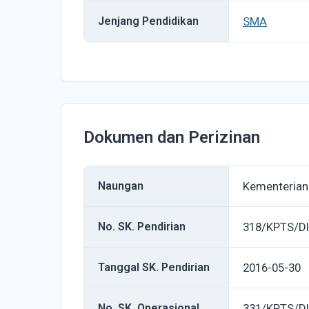
Jenjang Pendidikan
SMA
Dokumen dan Perizinan
Naungan
Kementerian
No. SK. Pendirian
318/KPTS/D
Tanggal SK. Pendirian
2016-05-30
No. SK. Operasional
331/KPTS/D