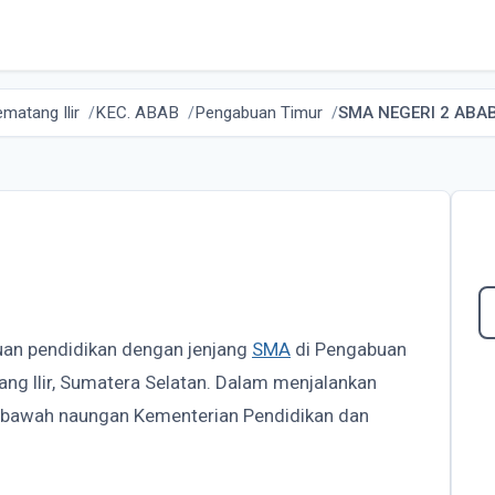
matang Ilir
KEC. ABAB
Pengabuan Timur
SMA NEGERI 2 ABA
uan pendidikan dengan jenjang
SMA
di Pengabuan
ng Ilir, Sumatera Selatan. Dalam menjalankan
 bawah naungan Kementerian Pendidikan dan