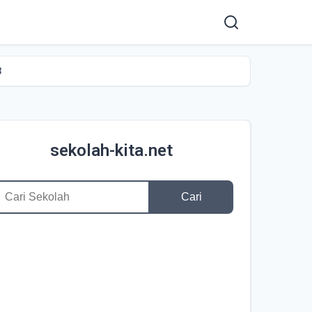
B
sekolah-kita.net
Cari