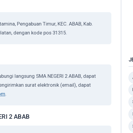
tamina, Pengabuan Timur, KEC. ABAB, Kab.
elatan, dengan kode pos 31315.
J
hubungi langsung SMA NEGERI 2 ABAB, dapat
ngirimkan surat elektronik (email), dapat
om
.
GERI 2 ABAB