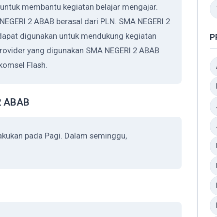
untuk membantu kegiatan belajar mengajar.
 NEGERI 2 ABAB berasal dari PLN. SMA NEGERI 2
dapat digunakan untuk mendukung kegiatan
P
 Provider yang digunakan SMA NEGERI 2 ABAB
komsel Flash.
2 ABAB
akukan pada Pagi. Dalam seminggu,