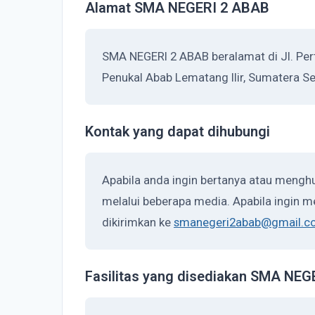
Alamat SMA NEGERI 2 ABAB
SMA NEGERI 2 ABAB beralamat di Jl. Per
Penukal Abab Lematang Ilir, Sumatera S
Kontak yang dapat dihubungi
Apabila anda ingin bertanya atau meng
melalui beberapa media. Apabila ingin me
dikirimkan ke
smanegeri2abab@gmail.c
Fasilitas yang disediakan SMA NE