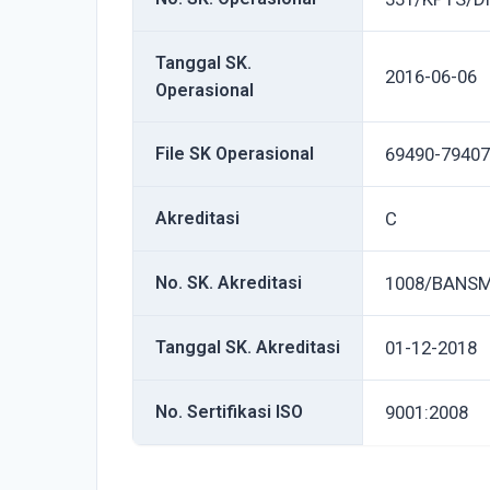
Tanggal SK.
2016-06-06
Operasional
File SK Operasional
69490-79407
Akreditasi
C
No. SK. Akreditasi
1008/BANSM
Tanggal SK. Akreditasi
01-12-2018
No. Sertifikasi ISO
9001:2008