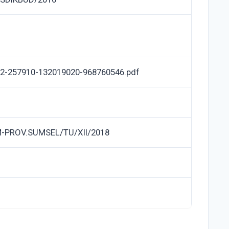
2-257910-132019020-968760546.pdf
-PROV.SUMSEL/TU/XII/2018