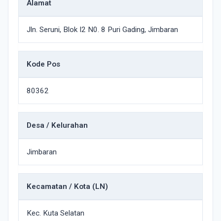
Alamat
Jln. Seruni, Blok I2 N0. 8 Puri Gading, Jimbaran
Kode Pos
80362
Desa / Kelurahan
Jimbaran
Kecamatan / Kota (LN)
Kec. Kuta Selatan