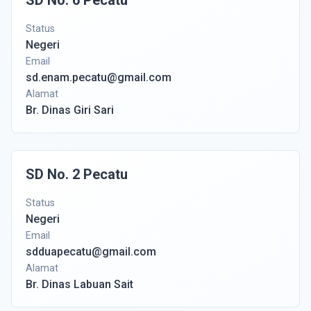
SD No. 6 Pecatu
Status
Negeri
Email
sd.enam.pecatu@gmail.com
Alamat
Br. Dinas Giri Sari
SD No. 2 Pecatu
Status
Negeri
Email
sdduapecatu@gmail.com
Alamat
Br. Dinas Labuan Sait