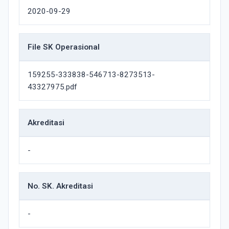
2020-09-29
File SK Operasional
159255-333838-546713-8273513-
43327975.pdf
Akreditasi
-
No. SK. Akreditasi
-