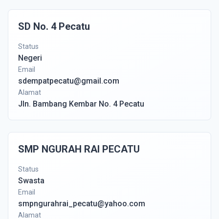
SD No. 4 Pecatu
Status
Negeri
Email
sdempatpecatu@gmail.com
Alamat
Jln. Bambang Kembar No. 4 Pecatu
SMP NGURAH RAI PECATU
Status
Swasta
Email
smpngurahrai_pecatu@yahoo.com
Alamat