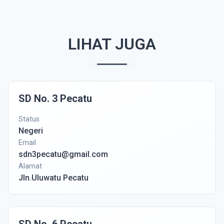
LIHAT JUGA
SD No. 3 Pecatu
Status
Negeri
Email
sdn3pecatu@gmail.com
Alamat
Jln.Uluwatu Pecatu