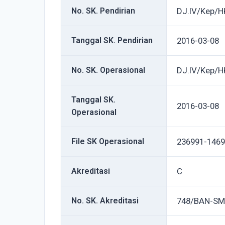
No. SK. Pendirian
DJ.IV/Kep/H
Tanggal SK. Pendirian
2016-03-08
No. SK. Operasional
DJ.IV/Kep/H
Tanggal SK.
2016-03-08
Operasional
File SK Operasional
236991-1469
Akreditasi
C
No. SK. Akreditasi
748/BAN-SM