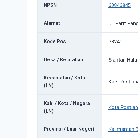
NPSN
69946845
Alamat
Jl. Parit Pa
Kode Pos
78241
Desa / Kelurahan
Siantan Hulu
Kecamatan / Kota
Kec. Pontian
(LN)
Kab. / Kota / Negara
Kota Pontia
(LN)
Provinsi / Luar Negeri
Kalimantan B