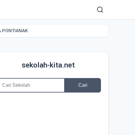
A PONTIANAK
sekolah-kita.net
Cari