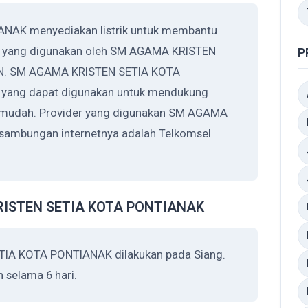
AK menyediakan listrik untuk membantu
rik yang digunakan oleh SM AGAMA KRISTEN
P
LN. SM AGAMA KRISTEN SETIA KOTA
 yang dapat digunakan untuk mendukung
ih mudah. Provider yang digunakan SM AGAMA
ambungan internetnya adalah Telkomsel
KRISTEN SETIA KOTA PONTIANAK
IA KOTA PONTIANAK dilakukan pada Siang.
 selama 6 hari.