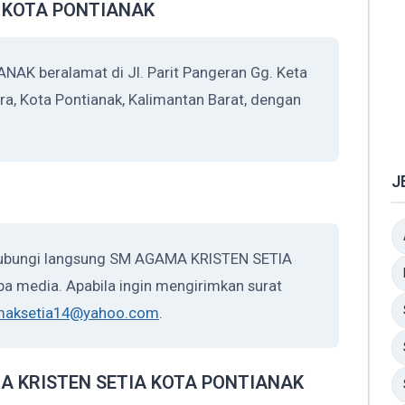
A KOTA PONTIANAK
K beralamat di Jl. Parit Pangeran Gg. Keta
ara, Kota Pontianak, Kalimantan Barat, dengan
J
ghubungi langsung SM AGAMA KRISTEN SETIA
a media. Apabila ingin mengirimkan surat
maksetia14@yahoo.com
.
AMA KRISTEN SETIA KOTA PONTIANAK