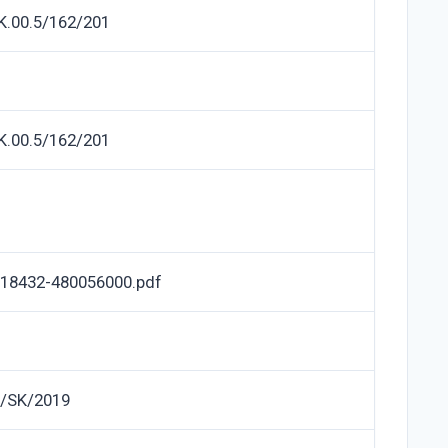
K.00.5/162/201
K.00.5/162/201
18432-480056000.pdf
/SK/2019