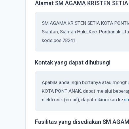
Alamat SM AGAMA KRISTEN SETI
SM AGAMA KRISTEN SETIA KOTA PONTIANA
Siantan, Siantan Hulu, Kec. Pontianak Ut
kode pos 78241.
Kontak yang dapat dihubungi
Apabila anda ingin bertanya atau men
KOTA PONTIANAK, dapat melalui beberap
elektronik (email), dapat dikirimkan ke
s
Fasilitas yang disediakan SM AG