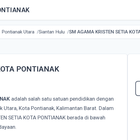
ONTIANAK
 Pontianak Utara
Siantan Hulu
SM AGAMA KRISTEN SETIA KOT
KOTA PONTIANAK
ANAK
adalah salah satu satuan pendidikan dengan
ak Utara, Kota Pontianak, Kalimantan Barat. Dalam
TEN SETIA KOTA PONTIANAK berada di bawah
dayaan.