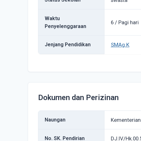
swasta
Waktu
6 / Pagi hari
Penyelenggaraan
Jenjang Pendidikan
SMAg.K
Dokumen dan Perizinan
Naungan
Kementeria
No. SK. Pendirian
DJ.IV/Hk.00