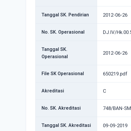
Tanggal SK. Pendirian
2012-06-26
No. SK. Operasional
DJ.IV/Hk.00
Tanggal SK.
2012-06-26
Operasional
File SK Operasional
650219.pdf
Akreditasi
C
No. SK. Akreditasi
748/BAN-SM
Tanggal SK. Akreditasi
09-09-2019