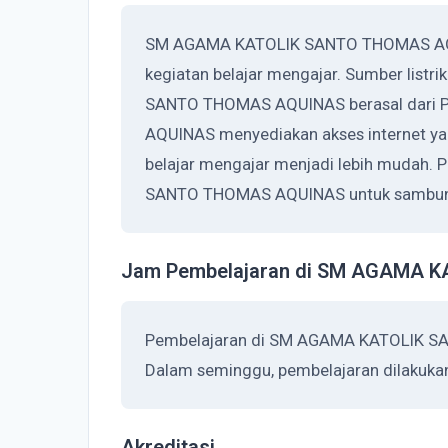
SM AGAMA KATOLIK SANTO THOMAS AQUI
kegiatan belajar mengajar. Sumber list
SANTO THOMAS AQUINAS berasal dari
AQUINAS menyediakan akses internet ya
belajar mengajar menjadi lebih mudah.
SANTO THOMAS AQUINAS untuk sambunga
Jam Pembelajaran di SM AGAMA 
Pembelajaran di SM AGAMA KATOLIK SA
Dalam seminggu, pembelajaran dilakukan
Akreditasi