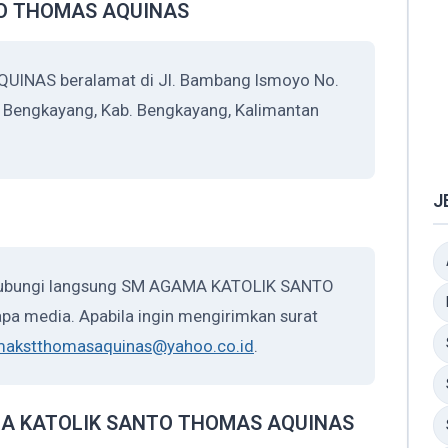
TO THOMAS AQUINAS
NAS beralamat di Jl. Bambang Ismoyo No.
. Bengkayang, Kab. Bengkayang, Kalimantan
J
ghubungi langsung SM AGAMA KATOLIK SANTO
a media. Apabila ingin mengirimkan surat
makstthomasaquinas@yahoo.co.id
.
GAMA KATOLIK SANTO THOMAS AQUINAS