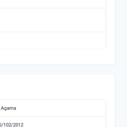
n Agama
.5/102/2012