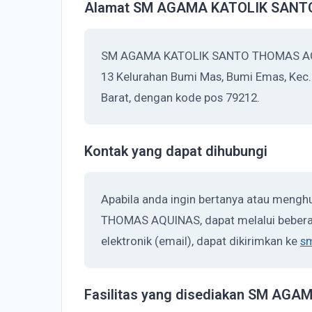
Alamat SM AGAMA KATOLIK SAN
SM AGAMA KATOLIK SANTO THOMAS AQUI
13 Kelurahan Bumi Mas, Bumi Emas, Kec
Barat, dengan kode pos 79212.
Kontak yang dapat dihubungi
Apabila anda ingin bertanya atau men
THOMAS AQUINAS, dapat melalui beberap
elektronik (email), dapat dikirimkan ke
s
Fasilitas yang disediakan SM A