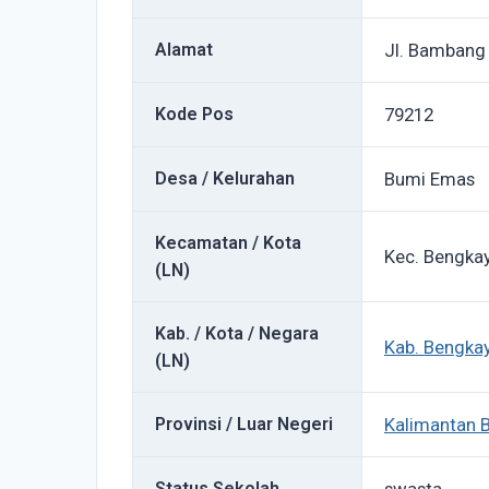
Alamat
Jl. Bambang
Kode Pos
79212
Desa / Kelurahan
Bumi Emas
Kecamatan / Kota
Kec. Bengka
(LN)
Kab. / Kota / Negara
Kab. Bengka
(LN)
Provinsi / Luar Negeri
Kalimantan B
Status Sekolah