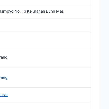
 Ismoyo No. 13 Kelurahan Bumi Mas
yang
yang
arat