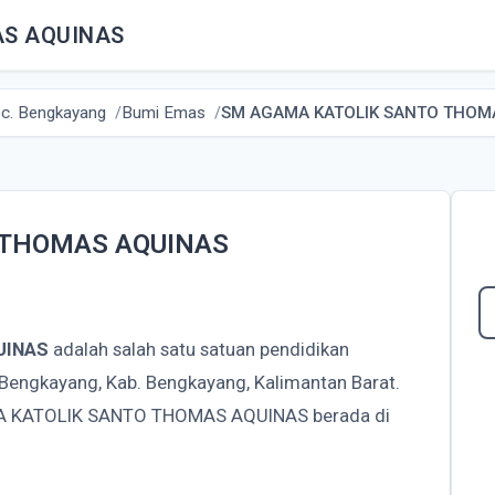
S AQUINAS
c. Bengkayang
Bumi Emas
SM AGAMA KATOLIK SANTO THOM
 THOMAS AQUINAS
UINAS
adalah salah satu satuan pendidikan
Bengkayang, Kab. Bengkayang, Kalimantan Barat.
MA KATOLIK SANTO THOMAS AQUINAS berada di