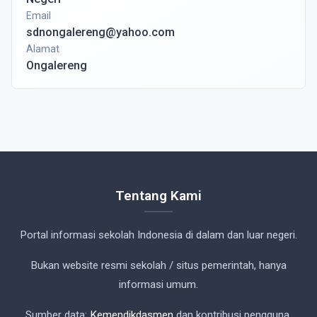
Email
sdnongalereng@yahoo.com
Alamat
Ongalereng
Tentang Kami
Portal informasi sekolah Indonesia di dalam dan luar negeri.
Bukan website resmi sekolah / situs pemerintah, hanya
informasi umum.
Sumber data:
Kemendikdasmen
dan kontribusi pengguna.